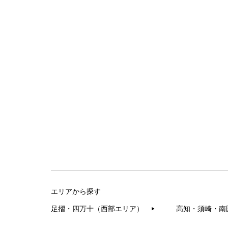
エリアから探す
足摺・四万十（西部エリア）
高知・須崎・南
▶︎