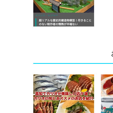
イベント・レジャー
超リアルな歴史的建造物模型！尽きること
のない制作者の情熱が半端ない