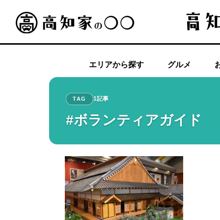
エリアから探す
グルメ
1記事
TAG
#ボランティアガイド