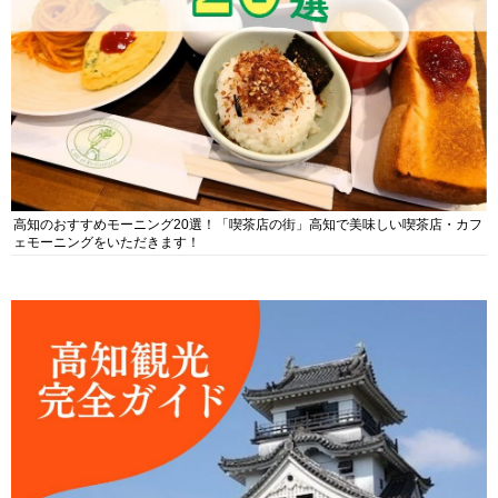
高知のおすすめモーニング20選！「喫茶店の街」高知で美味しい喫茶店・カフ
ェモーニングをいただきます！