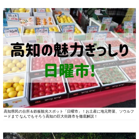
高知県民の台所＆鉄板観光スポット「日曜市」！お土産に地元野菜、ソウルフ
ードまで なんでもそろう高知の巨大街路市を徹底解説！