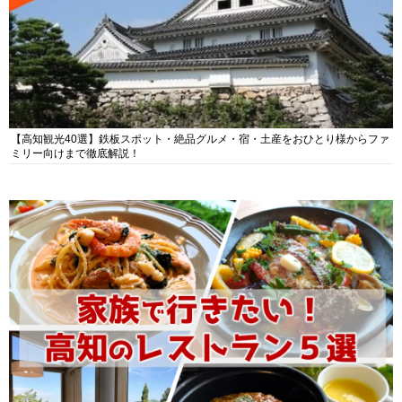
【高知観光40選】鉄板スポット・絶品グルメ・宿・土産をおひとり様からファ
ミリー向けまで徹底解説！