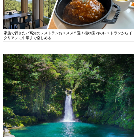
家族で行きたい高知のレストランおススメ５選！植物園内のレストランからイ
タリアンに中華まで楽しめる