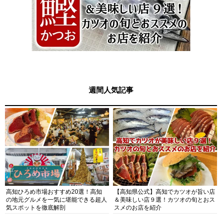
週間人気記事
高知ひろめ市場おすすめ20選！高知
【高知県公式】高知でカツオが旨い店
の地元グルメを一気に堪能できる超人
＆美味しい店９選！カツオの旬とおス
気スポットを徹底解剖
スメのお店を紹介