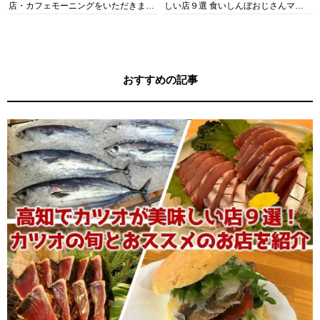
店・カフェモーニングをいただきま
しい店９選 食いしんぼおじさんマッ
す！
キー牧元の高知満腹日記セレクション
おすすめの記事