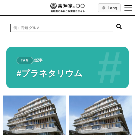
Lang
#
2記事
TAG
#プラネタリウム