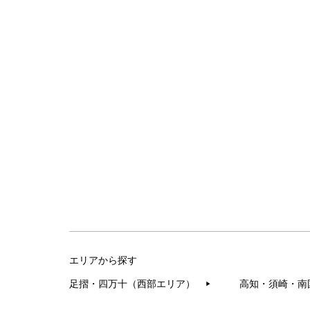
エリアから探す
足摺・四万十（西部エリア）
高知・須崎・南
▶︎