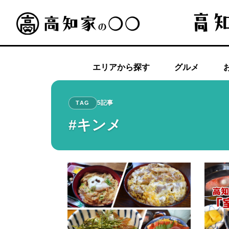
エリアから探す
グルメ
5記事
TAG
#キンメ