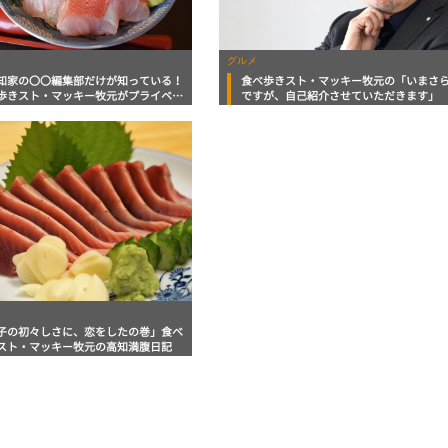
グルメ
知家の〇〇編集部だけが知っている！
食べ歩きスト・マッキー牧元の「いまさ
歩きスト・マッキー牧元がプライベー
ですが、自己紹介させていただきます」
訪ねたお店」 高知満腹日記 連載100回
企画 第二弾
子の初々しさに、恋をしたの巻」食べ
スト・マッキー牧元の高知満腹日記