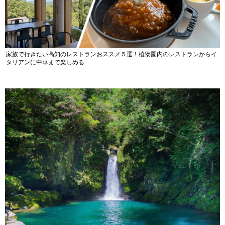
家族で行きたい高知のレストランおススメ５選！植物園内のレストランからイ
タリアンに中華まで楽しめる