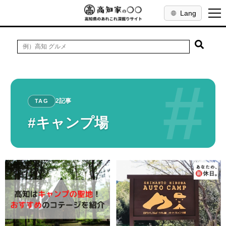
Lang
#
2記事
TAG
#キャンプ場