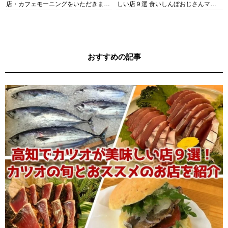
店・カフェモーニングをいただきま
しい店９選 食いしんぼおじさんマッ
す！
キー牧元の高知満腹日記セレクション
おすすめの記事