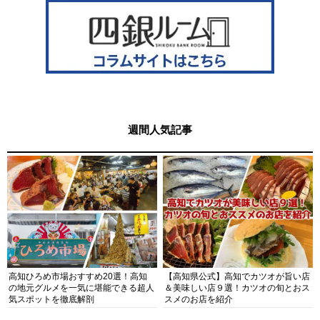
週間人気記事
高知ひろめ市場おすすめ20選！高知
【高知県公式】高知でカツオが旨い店
の地元グルメを一気に堪能できる超人
＆美味しい店９選！カツオの旬とおス
気スポットを徹底解剖
スメのお店を紹介