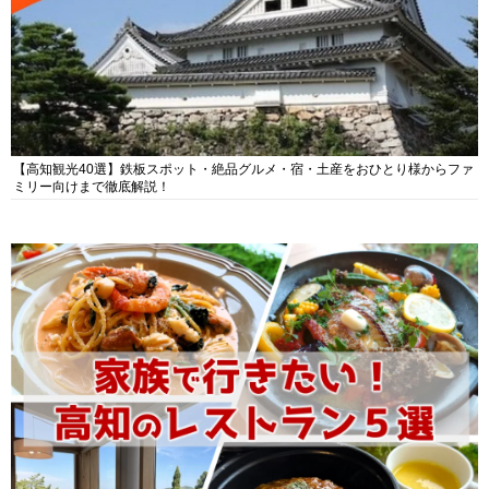
【高知観光40選】鉄板スポット・絶品グルメ・宿・土産をおひとり様からファ
ミリー向けまで徹底解説！