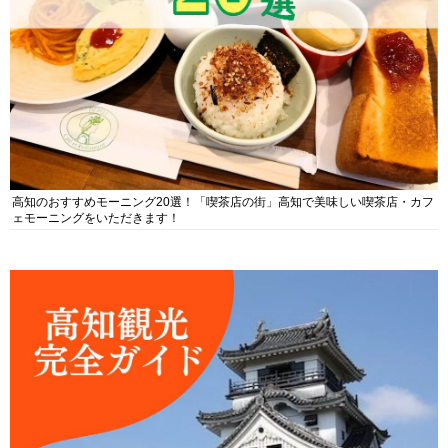
高知のおすすめモーニング20選！「喫茶店の街」高知で美味しい喫茶店・カフ
ェモーニングをいただきます！