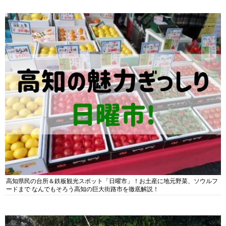
高知県民の台所＆鉄板観光スポット「日曜市」！お土産に地元野菜、ソウルフ
ードまで なんでもそろう高知の巨大街路市を徹底解説！