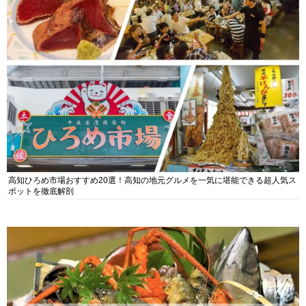
高知ひろめ市場おすすめ20選！高知の地元グルメを一気に堪能できる超人気ス
ポットを徹底解剖