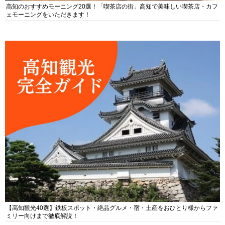
高知のおすすめモーニング20選！「喫茶店の街」高知で美味しい喫茶店・カフ
ェモーニングをいただきます！
【高知観光40選】鉄板スポット・絶品グルメ・宿・土産をおひとり様からファ
ミリー向けまで徹底解説！