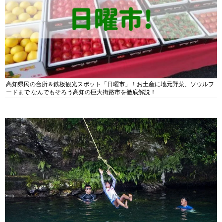
高知県民の台所＆鉄板観光スポット「日曜市」！お土産に地元野菜、ソウルフ
ードまで なんでもそろう高知の巨大街路市を徹底解説！