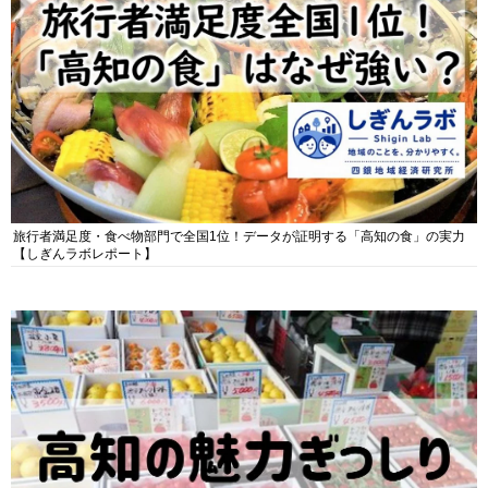
旅行者満足度・食べ物部門で全国1位！データが証明する「高知の食」の実力
【しぎんラボレポート】