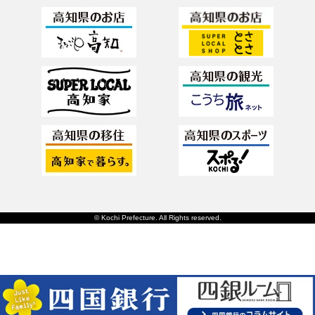
© Kochi Prefecture. All Rights reserved.
日本語