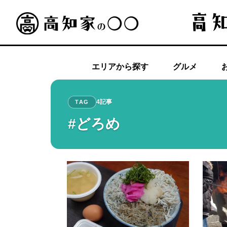
エリアから探す
グルメ
4記事
TAG
#どろめ