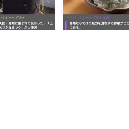
・レジャー, グルメ
イベント・レジャー, グルメ, 観光
天国・高知に生まれて良かった！「土
高知ならではの魅力を満喫する体験がこ
おさかなまつり」が大盛況
にある。