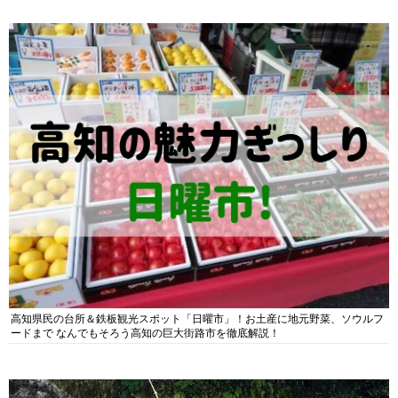
高知県民の台所＆鉄板観光スポット「日曜市」！お土産に地元野菜、ソウルフ
ードまで なんでもそろう高知の巨大街路市を徹底解説！