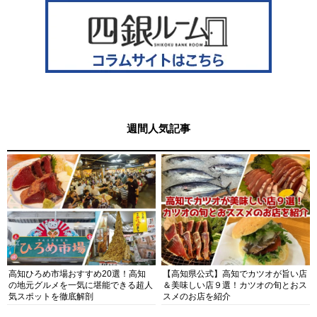
週間人気記事
高知ひろめ市場おすすめ20選！高知
【高知県公式】高知でカツオが旨い店
の地元グルメを一気に堪能できる超人
＆美味しい店９選！カツオの旬とおス
気スポットを徹底解剖
スメのお店を紹介