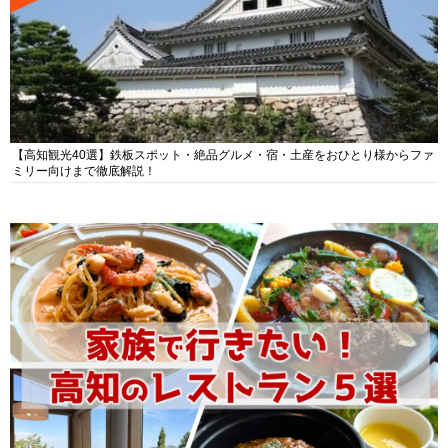
【高知観光40選】鉄板スポット・絶品グルメ・宿・土産をおひとり様からファ
ミリー向けまで徹底解説！