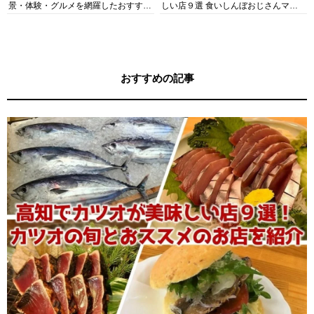
景・体験・グルメを網羅したおすすめ
しい店９選 食いしんぼおじさんマッ
ガイド
キー牧元の高知満腹日記セレクション
おすすめの記事