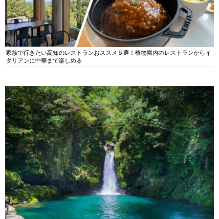
家族で行きたい高知のレストランおススメ５選！植物園内のレストランからイ
タリアンに中華まで楽しめる