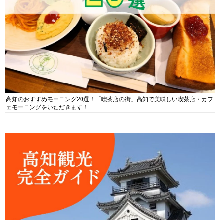
高知のおすすめモーニング20選！「喫茶店の街」高知で美味しい喫茶店・カフ
ェモーニングをいただきます！