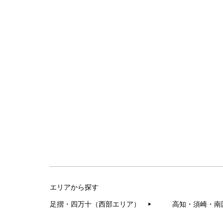
エリアから探す
足摺・四万十（西部エリア）
高知・須崎・南
▶︎