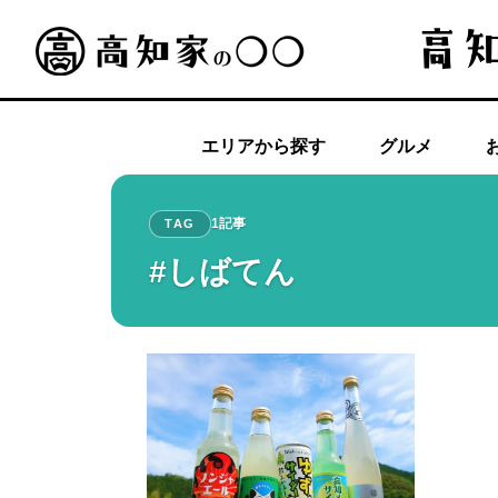
エリアから探す
グルメ
1記事
TAG
#しばてん