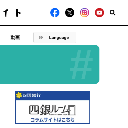
動画
Language
#