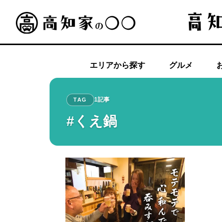
エリアから探す
グルメ
1記事
TAG
#くえ鍋