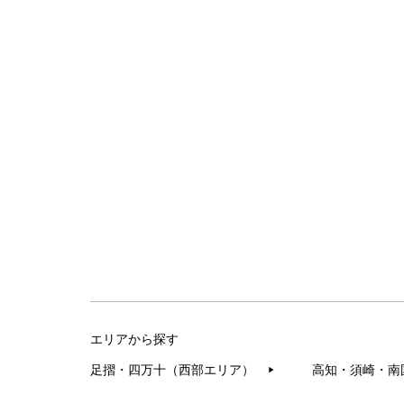
エリアから探す
足摺・四万十（西部エリア）
高知・須崎・南
▶︎