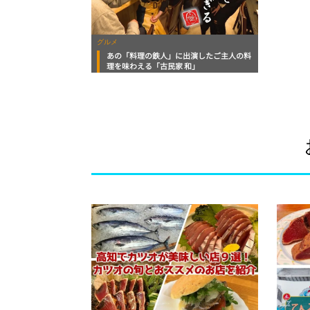
グルメ
あの「料理の鉄人」に出演したご主人の料
理を味わえる「古民家 和」