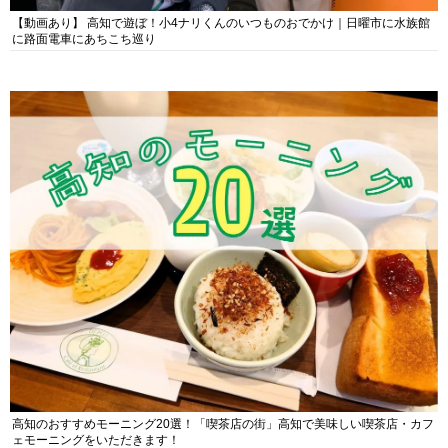
【動画あり】 高知で遊ぼ！小4ナリくんのいつものおでかけ｜日曜市に水族館
に路面電車にあちこち巡り
高知のおすすめモーニング20選！「喫茶店の街」高知で美味しい喫茶店・カフ
ェモーニングをいただきます！