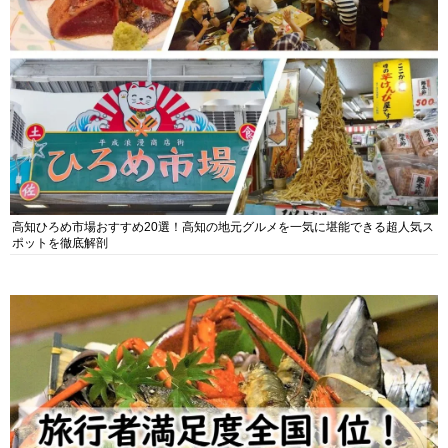
高知ひろめ市場おすすめ20選！高知の地元グルメを一気に堪能できる超人気ス
ポットを徹底解剖