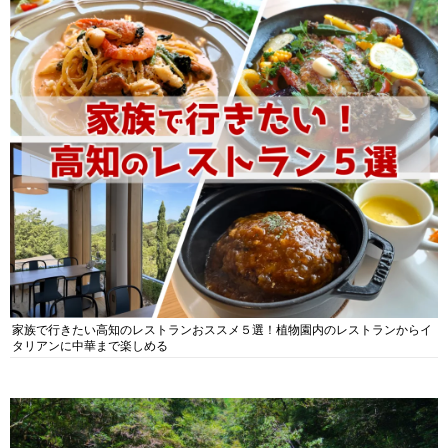
家族で行きたい高知のレストランおススメ５選！植物園内のレストランからイ
タリアンに中華まで楽しめる