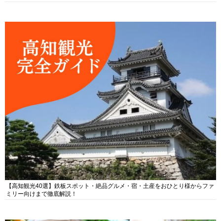
【高知観光40選】鉄板スポット・絶品グルメ・宿・土産をおひとり様からファ
ミリー向けまで徹底解説！