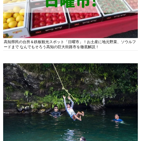
高知県民の台所＆鉄板観光スポット「日曜市」！お土産に地元野菜、ソウルフ
ードまで なんでもそろう高知の巨大街路市を徹底解説！