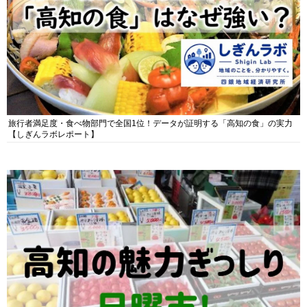
旅行者満足度・食べ物部門で全国1位！データが証明する「高知の食」の実力
【しぎんラボレポート】