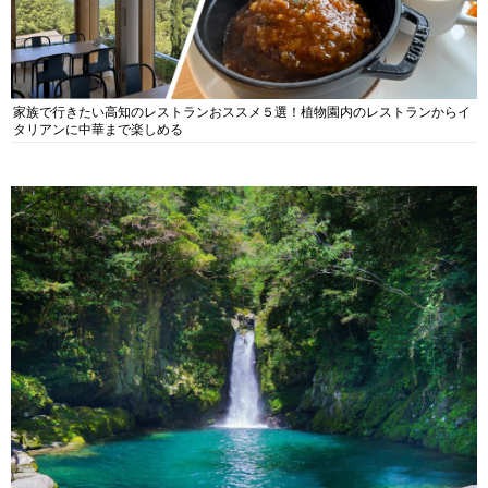
家族で行きたい高知のレストランおススメ５選！植物園内のレストランからイ
タリアンに中華まで楽しめる