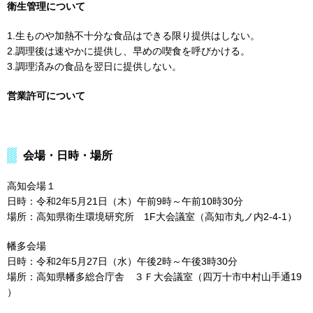
衛生管理について
1.生ものや加熱不十分な食品はできる限り提供はしない。
2.調理後は速やかに提供し、早めの喫食を呼びかける。
3.調理済みの食品を翌日に提供しない。
営業許可について
会場・日時・場所
高知会場１
日時：令和2年5月21日（木）午前9時～午前10時30分
場所：高知県衛生環境研究所 1F大会議室（高知市丸ノ内2-4-1）
幡多会場
日時：令和2年5月27日（水）午後2時～午後3時30分
場所：高知県幡多総合庁舎 ３Ｆ大会議室（四万十市中村山手通19
）