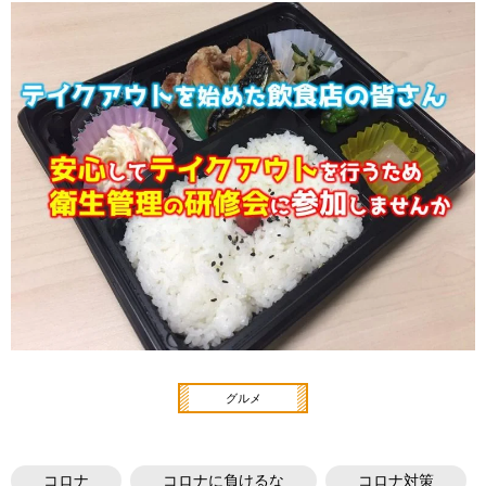
グルメ
コロナ
コロナに負けるな
コロナ対策