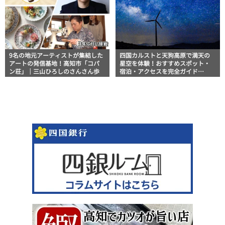
9名の地元アーティストが集結した
四国カルストと天狗高原で満天の
アートの発信基地！高知市「コパ
星空を体験！おすすめスポット・
ン荘」｜三山ひろしのさんさん歩
宿泊・アクセスを完全ガイド
【2026年版】