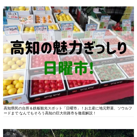
高知県民の台所＆鉄板観光スポット「日曜市」！お土産に地元野菜、ソウルフ
ードまで なんでもそろう高知の巨大街路市を徹底解説！