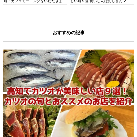
店・カフェモーニングをいただきま
しい店９選 食いしんぼおじさんマッ
す！
キー牧元の高知満腹日記セレクション
おすすめの記事