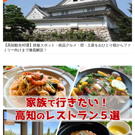
【高知観光40選】鉄板スポット・絶品グルメ・宿・土産をおひとり様からファ
ミリー向けまで徹底解説！