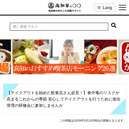
Lang
【テイクアウトを始めた飲食店さん必見！】食中毒のリスクが
高まるこれからの季節 安心してテイクアウトを行うために衛生
管理の研修会に参加しませんか
この情報は2020年5月13日時点の情報となります。