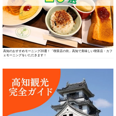
高知のおすすめモーニング20選！「喫茶店の街」高知で美味しい喫茶店・カフ
ェモーニングをいただきます！