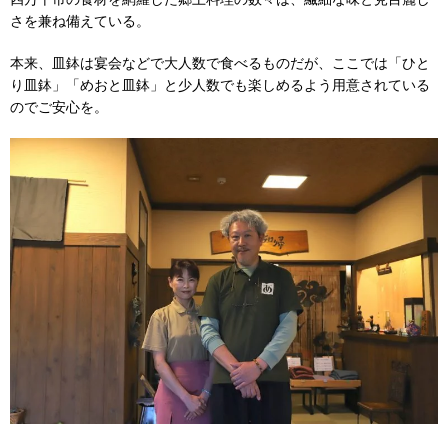
さを兼ね備えている。
本来、皿鉢は宴会などで大人数で食べるものだが、ここでは「ひと
り皿鉢」「めおと皿鉢」と少人数でも楽しめるよう用意されている
のでご安心を。