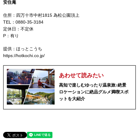
安住庵
住所：四万十市中村1815 為松公園頂上
TEL：0880-35-3184
定休日：不定休
P：有り
提供：ほっとこうち
https://hotkochi.co.jp/
あわせて読みたい
高知で楽しむゆったり温泉旅♪絶景
ロケーションに絶品グルメ満喫スポ
ットを大紹介