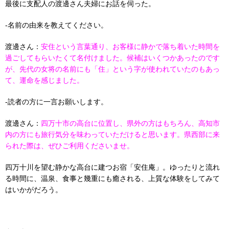
最後に支配人の渡邊さん夫婦にお話を伺った。
-名前の由来を教えてください。
渡邊さん：
安住という言葉通り、お客様に静かで落ち着いた時間を
過ごしてもらいたくて名付けました。候補はいくつかあったのです
が、先代の女将の名前にも「住」という字が使われていたのもあっ
て、運命を感じました。
-読者の方に一言お願いします。
渡邊さん：
四万十市の高台に位置し、県外の方はもちろん、高知市
内の方にも旅行気分を味わっていただけると思います。県西部に来
られた際は、ぜひご利用くださいませ。
四万十川を望む静かな高台に建つお宿「安住庵」。ゆったりと流れ
る時間に、温泉、食事と幾重にも癒される、上質な体験をしてみて
はいかがだろう。