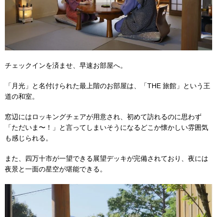
チェックインを済ませ、早速お部屋へ。
「月光」と名付けられた最上階のお部屋は、「THE 旅館」という王
道の和室。
窓辺にはロッキングチェアが用意され、初めて訪れるのに思わず
「ただいま〜！」と言ってしまいそうになるどこか懐かしい雰囲気
も感じられる。
また、四万十市が一望できる展望デッキが完備されており、夜には
夜景と一面の星空が堪能できる。