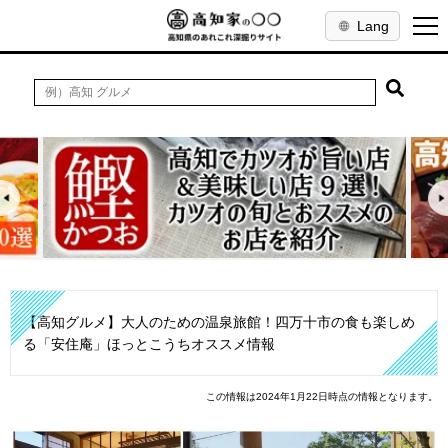
Lang
【高知グルメ】大人のための温泉旅館！四万十市の食も楽しめ
る「安住庵」ほっとこうちオススメ情報
この情報は2024年1月22日時点の情報となります。