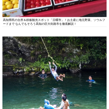
高知県民の台所＆鉄板観光スポット「日曜市」！お土産に地元野菜、ソウルフ
ードまで なんでもそろう高知の巨大街路市を徹底解説！