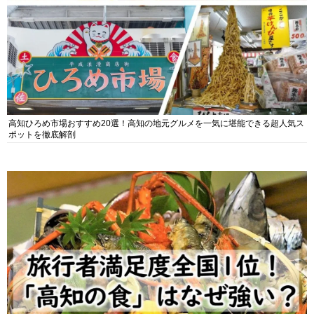
高知ひろめ市場おすすめ20選！高知の地元グルメを一気に堪能できる超人気ス
ポットを徹底解剖