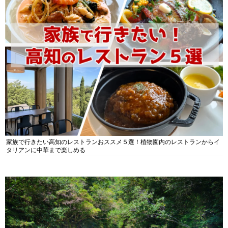
家族で行きたい高知のレストランおススメ５選！植物園内のレストランからイ
タリアンに中華まで楽しめる