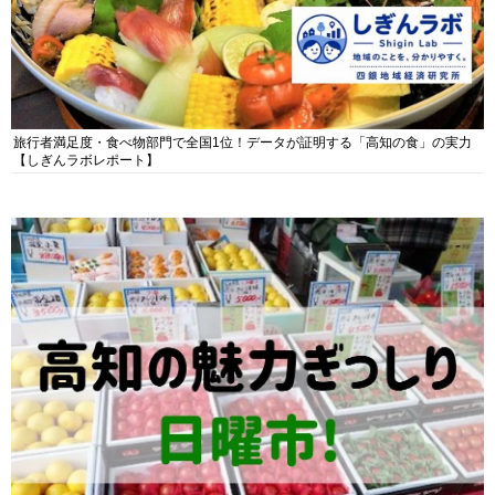
旅行者満足度・食べ物部門で全国1位！データが証明する「高知の食」の実力
【しぎんラボレポート】