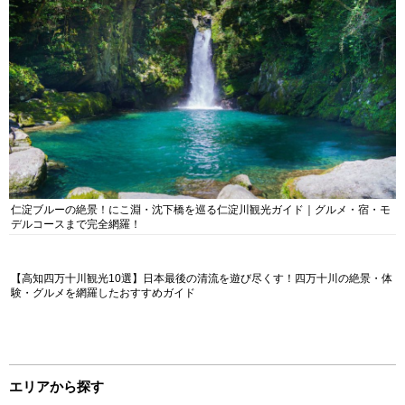
仁淀ブルーの絶景！にこ淵・沈下橋を巡る仁淀川観光ガイド｜グルメ・宿・モ
デルコースまで完全網羅！
【高知四万十川観光10選】日本最後の清流を遊び尽くす！四万十川の絶景・体
験・グルメを網羅したおすすめガイド
エリアから探す