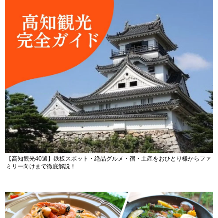
【高知観光40選】鉄板スポット・絶品グルメ・宿・土産をおひとり様からファ
ミリー向けまで徹底解説！