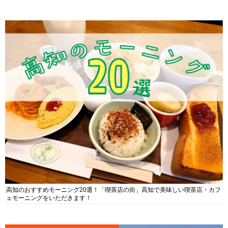
高知のおすすめモーニング20選！「喫茶店の街」高知で美味しい喫茶店・カフ
ェモーニングをいただきます！