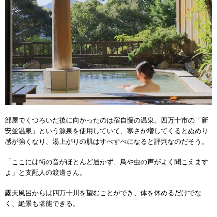
部屋でくつろいだ後に向かったのは宿自慢の温泉。四万十市の「新
安並温泉」という源泉を使用していて、寒さが増してくるとぬめり
感が強くなり、湯上がりの肌はすべすべになると評判なのだそう。
「ここには街の音がほとんど届かず、鳥や虫の声がよく聞こえます
よ」と支配人の渡邊さん。
露天風呂からは四万十川を望むことができ、体を休めるだけでな
く、絶景も堪能できる。