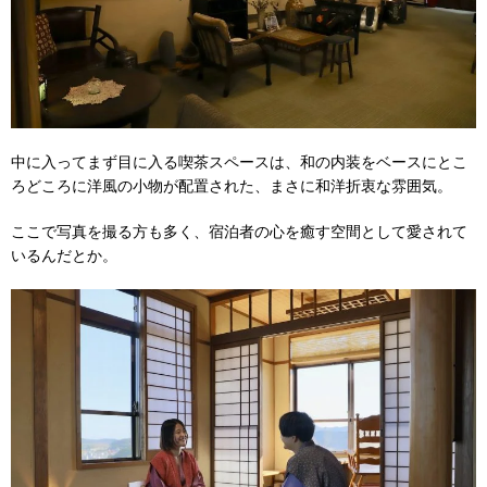
中に入ってまず目に入る喫茶スペースは、和の内装をベースにとこ
ろどころに洋風の小物が配置された、まさに和洋折衷な雰囲気。
ここで写真を撮る方も多く、宿泊者の心を癒す空間として愛されて
いるんだとか。