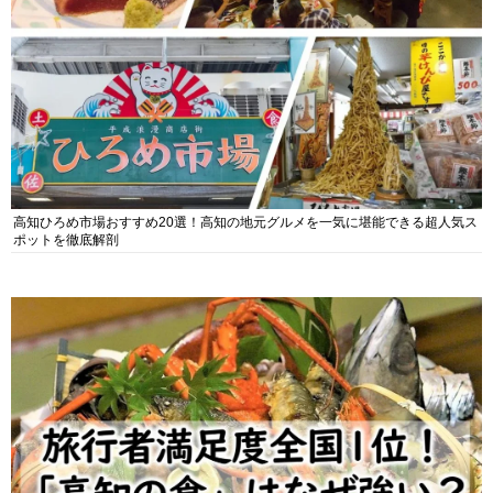
高知ひろめ市場おすすめ20選！高知の地元グルメを一気に堪能できる超人気ス
ポットを徹底解剖