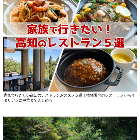
家族で行きたい高知のレストランおススメ５選！植物園内のレストランからイ
タリアンに中華まで楽しめる