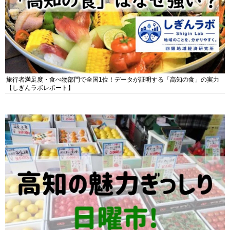
旅行者満足度・食べ物部門で全国1位！データが証明する「高知の食」の実力
【しぎんラボレポート】