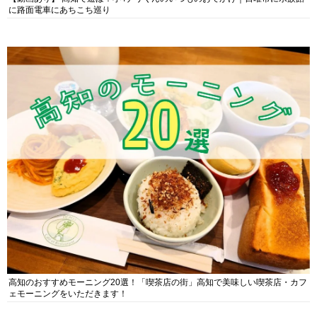
に路面電車にあちこち巡り
高知のおすすめモーニング20選！「喫茶店の街」高知で美味しい喫茶店・カフ
ェモーニングをいただきます！