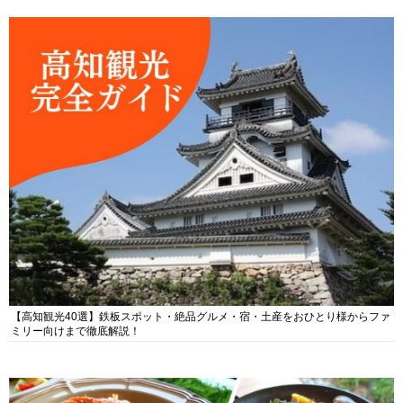
【高知観光40選】鉄板スポット・絶品グルメ・宿・土産をおひとり様からファ
ミリー向けまで徹底解説！