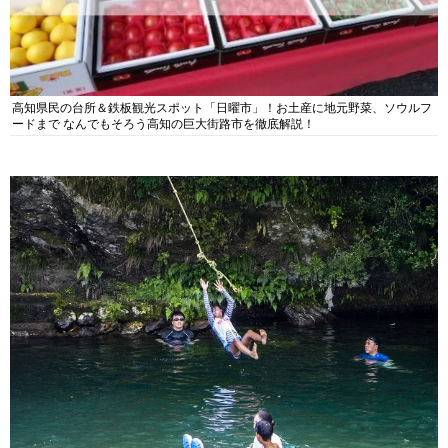
高知県民の台所＆鉄板観光スポット「日曜市」！お土産に地元野菜、ソウルフ
ードまで なんでもそろう高知の巨大街路市を徹底解説！