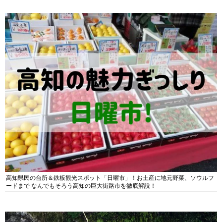
高知県民の台所＆鉄板観光スポット「日曜市」！お土産に地元野菜、ソウルフ
ードまで なんでもそろう高知の巨大街路市を徹底解説！