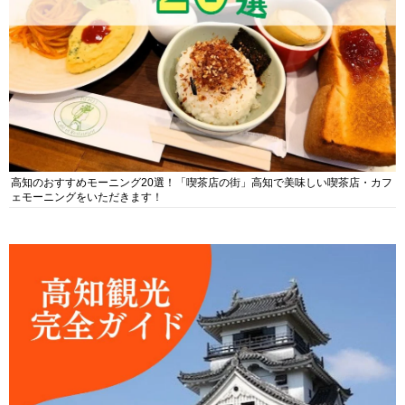
高知のおすすめモーニング20選！「喫茶店の街」高知で美味しい喫茶店・カフ
ェモーニングをいただきます！