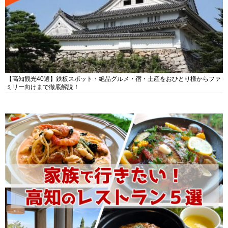
【高知観光40選】鉄板スポット・絶品グルメ・宿・土産をおひとり様からファ
ミリー向けまで徹底解説！