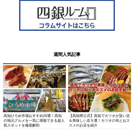
週間人気記事
高知ひろめ市場おすすめ20選！高知
【高知県公式】高知でカツオが旨い店
の地元グルメを一気に堪能できる超人
＆美味しい店９選！カツオの旬とおス
気スポットを徹底解剖
スメのお店を紹介