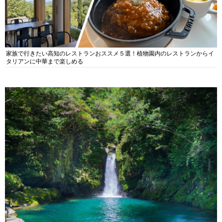
家族で行きたい高知のレストランおススメ５選！植物園内のレストランからイ
タリアンに中華まで楽しめる