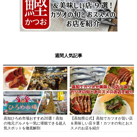
週間人気記事
高知ひろめ市場おすすめ20選！高知
【高知県公式】高知でカツオが旨い店
の地元グルメを一気に堪能できる超人
＆美味しい店９選！カツオの旬とおス
気スポットを徹底解剖
スメのお店を紹介