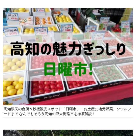
高知県民の台所＆鉄板観光スポット「日曜市」！お土産に地元野菜、ソウルフ
ードまで なんでもそろう高知の巨大街路市を徹底解説！