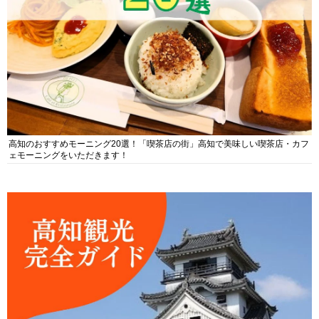
高知のおすすめモーニング20選！「喫茶店の街」高知で美味しい喫茶店・カフ
ェモーニングをいただきます！