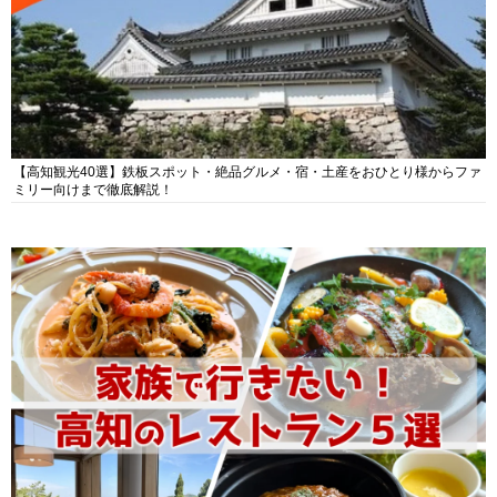
【高知観光40選】鉄板スポット・絶品グルメ・宿・土産をおひとり様からファ
ミリー向けまで徹底解説！