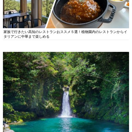
家族で行きたい高知のレストランおススメ５選！植物園内のレストランからイ
タリアンに中華まで楽しめる