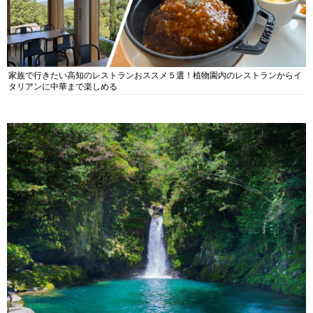
家族で行きたい高知のレストランおススメ５選！植物園内のレストランからイ
タリアンに中華まで楽しめる