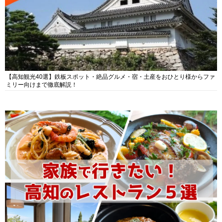
【高知観光40選】鉄板スポット・絶品グルメ・宿・土産をおひとり様からファ
ミリー向けまで徹底解説！