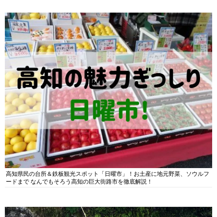
高知県民の台所＆鉄板観光スポット「日曜市」！お土産に地元野菜、ソウルフ
ードまで なんでもそろう高知の巨大街路市を徹底解説！