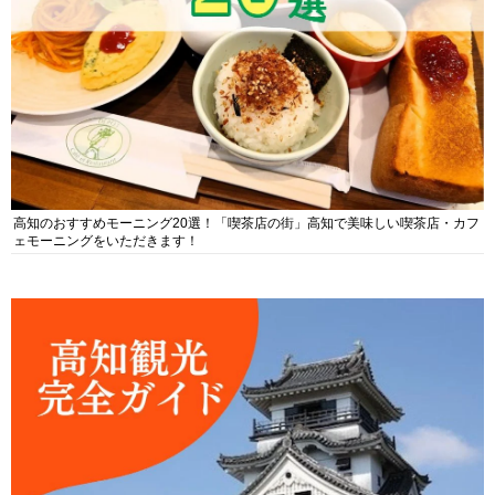
高知のおすすめモーニング20選！「喫茶店の街」高知で美味しい喫茶店・カフ
ェモーニングをいただきます！