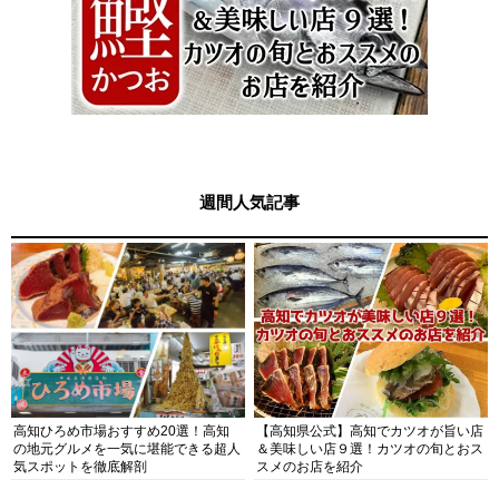
週間人気記事
高知ひろめ市場おすすめ20選！高知
【高知県公式】高知でカツオが旨い店
の地元グルメを一気に堪能できる超人
＆美味しい店９選！カツオの旬とおス
気スポットを徹底解剖
スメのお店を紹介