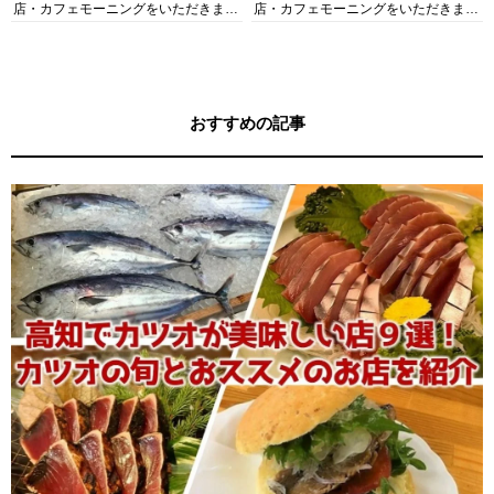
店・カフェモーニングをいただきま
店・カフェモーニングをいただきま
す！
す！
おすすめの記事