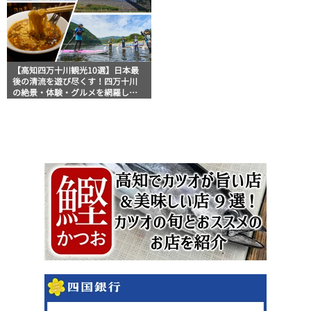
【高知四万十川観光10選】日本最
後の清流を遊び尽くす！四万十川
の絶景・体験・グルメを網羅した
おすすめガイド