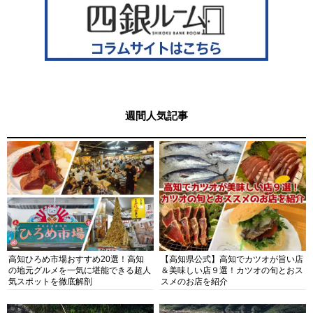
週間人気記事
高知ひろめ市場おすすめ20選！高知
【高知県公式】高知でカツオが旨い店
の地元グルメを一気に堪能できる超人
＆美味しい店９選！カツオの旬とおス
気スポットを徹底解剖
スメのお店を紹介