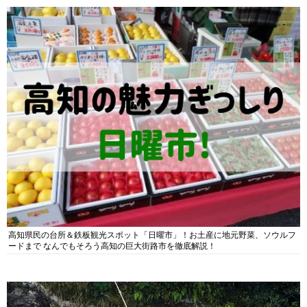
高知県民の台所＆鉄板観光スポット「日曜市」！お土産に地元野菜、ソウルフ
ードまで なんでもそろう高知の巨大街路市を徹底解説！