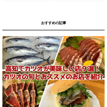
す！
キー牧元の高知満腹日記セレクション
おすすめの記事