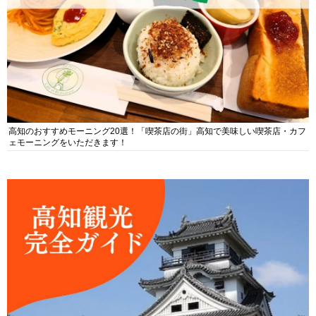
高知のおすすめモーニング20選！「喫茶店の街」高知で美味しい喫茶店・カフ
ェモーニングをいただきます！