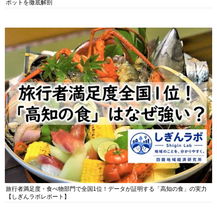
ポットを徹底解剖
旅行者満足度・食べ物部門で全国1位！データが証明する「高知の食」の実力
【しぎんラボレポート】