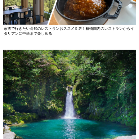
家族で行きたい高知のレストランおススメ５選！植物園内のレストランからイ
タリアンに中華まで楽しめる