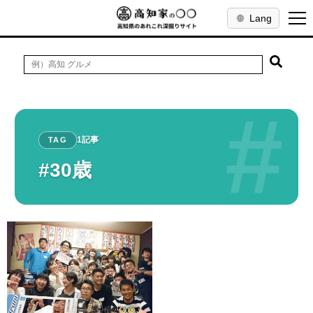
Lang
#
1記事
TAG
#30歳