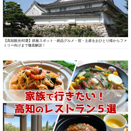
【高知観光40選】鉄板スポット・絶品グルメ・宿・土産をおひとり様からファ
ミリー向けまで徹底解説！