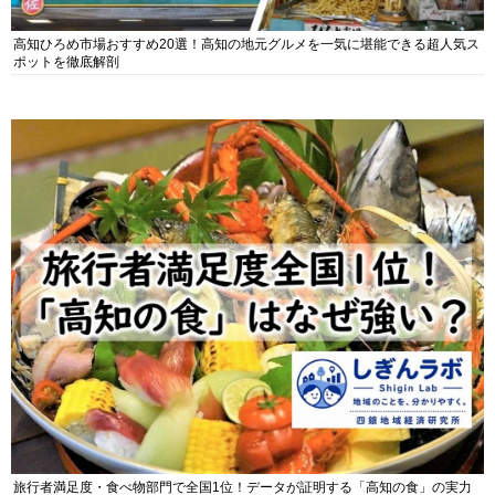
高知ひろめ市場おすすめ20選！高知の地元グルメを一気に堪能できる超人気ス
ポットを徹底解剖
旅行者満足度・食べ物部門で全国1位！データが証明する「高知の食」の実力