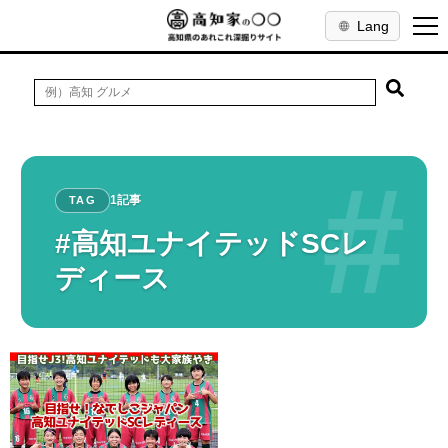
Lang
#
1記事
TAG
#高知ユナイテッドSCレ
ディース