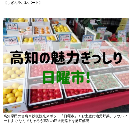
【しぎんラボレポート】
高知県民の台所＆鉄板観光スポット「日曜市」！お土産に地元野菜、ソウルフ
ードまで なんでもそろう高知の巨大街路市を徹底解説！