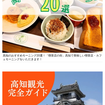
高知のおすすめモーニング20選！「喫茶店の街」高知で美味しい喫茶店・カフ
ェモーニングをいただきます！