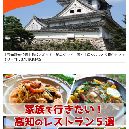
【高知観光40選】鉄板スポット・絶品グルメ・宿・土産をおひとり様からファ
ミリー向けまで徹底解説！