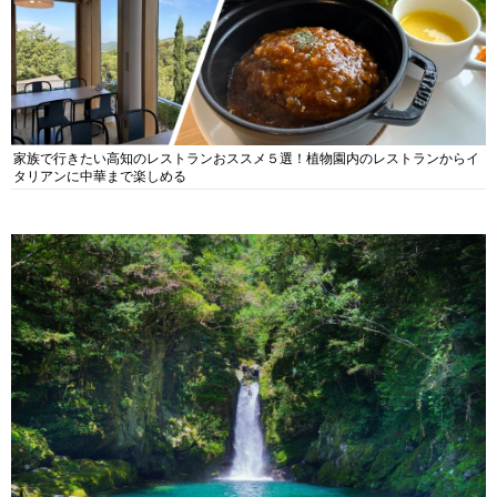
家族で行きたい高知のレストランおススメ５選！植物園内のレストランからイ
タリアンに中華まで楽しめる