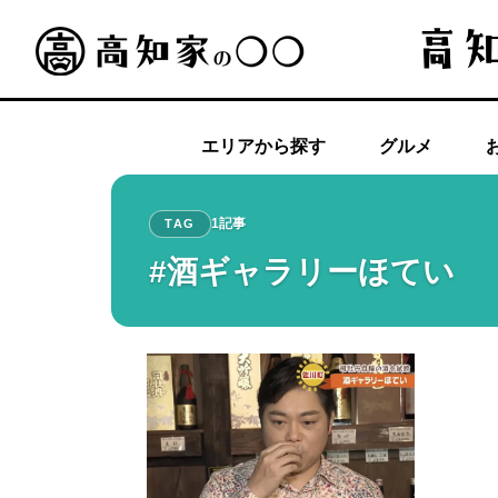
エリアから探す
グルメ
1記事
TAG
#酒ギャラリーほてい