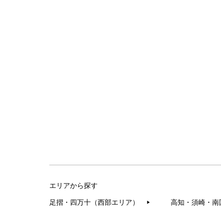
エリアから探す
足摺・四万十（西部エリア）
高知・須崎・南
▶︎