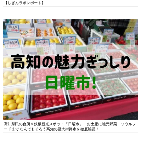
【しぎんラボレポート】
高知県民の台所＆鉄板観光スポット「日曜市」！お土産に地元野菜、ソウルフ
ードまで なんでもそろう高知の巨大街路市を徹底解説！