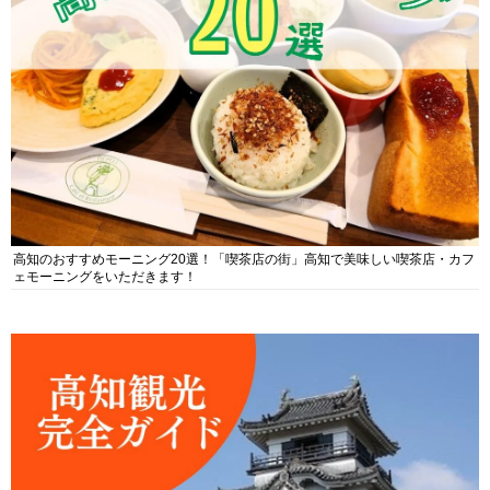
高知のおすすめモーニング20選！「喫茶店の街」高知で美味しい喫茶店・カフ
ェモーニングをいただきます！