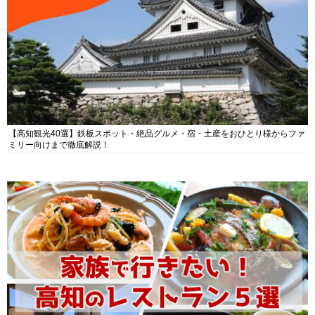
【高知観光40選】鉄板スポット・絶品グルメ・宿・土産をおひとり様からファ
ミリー向けまで徹底解説！