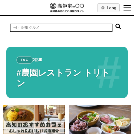
Lang
#
2記事
TAG
#農園レストラン トリト
ン