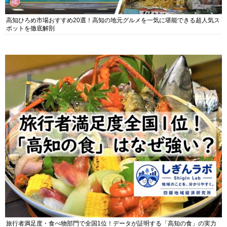
高知ひろめ市場おすすめ20選！高知の地元グルメを一気に堪能できる超人気ス
ポットを徹底解剖
旅行者満足度・食べ物部門で全国1位！データが証明する「高知の食」の実力