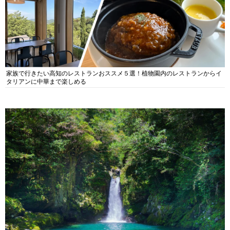
家族で行きたい高知のレストランおススメ５選！植物園内のレストランからイ
タリアンに中華まで楽しめる