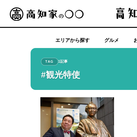
エリアから探す
グルメ
1記事
TAG
#観光特使