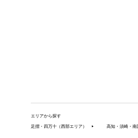
エリアから探す
足摺・四万十（西部エリア）
高知・須崎・南
▶︎