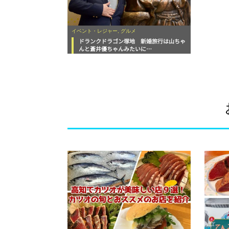
イベント・レジャー, グルメ
ドランクドラゴン塚地 新婚旅行は山ちゃ
んと蒼井優ちゃんみたいに…