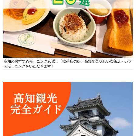
高知のおすすめモーニング20選！「喫茶店の街」高知で美味しい喫茶店・カフ
ェモーニングをいただきます！