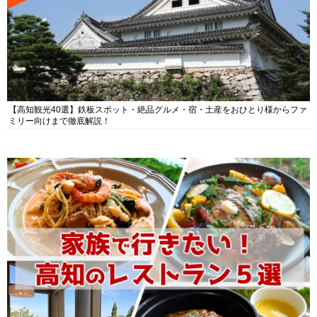
【高知観光40選】鉄板スポット・絶品グルメ・宿・土産をおひとり様からファ
ミリー向けまで徹底解説！