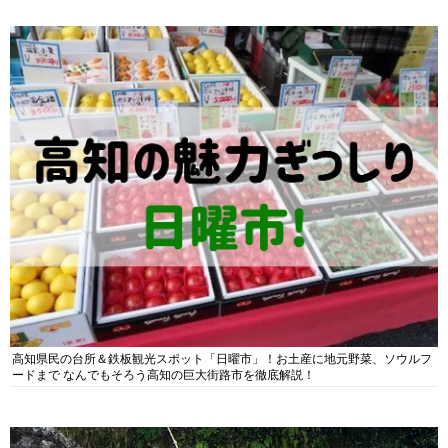
高知県民の台所＆鉄板観光スポット「日曜市」！お土産に地元野菜、ソウルフ
ードまで なんでもそろう高知の巨大街路市を徹底解説！