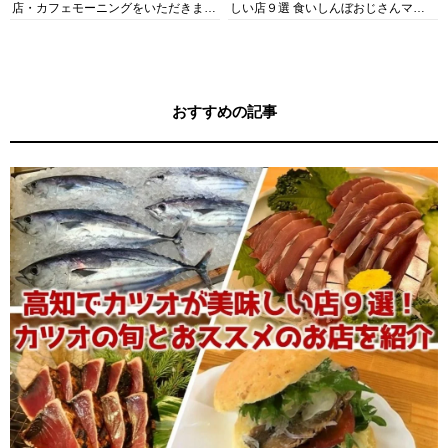
店・カフェモーニングをいただきま
しい店９選 食いしんぼおじさんマッ
す！
キー牧元の高知満腹日記セレクション
おすすめの記事