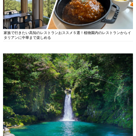
家族で行きたい高知のレストランおススメ５選！植物園内のレストランからイ
タリアンに中華まで楽しめる