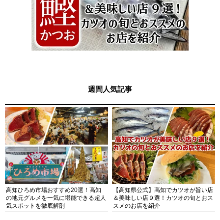
週間人気記事
高知ひろめ市場おすすめ20選！高知
【高知県公式】高知でカツオが旨い店
の地元グルメを一気に堪能できる超人
＆美味しい店９選！カツオの旬とおス
気スポットを徹底解剖
スメのお店を紹介