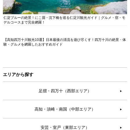
仁淀ブルーの絶景！にこ淵・沈下橋を巡る仁淀川観光ガイド｜グルメ・宿・モ
デルコースまで完全網羅！
【高知四万十川観光10選】日本最後の清流を遊び尽くす！四万十川の絶景・体
験・グルメを網羅したおすすめガイド
エリアから探す
足摺・四万十（西部エリア）
▶︎
高知・須崎・南国（中部エリア）
▶︎
安芸・室戸（東部エリア）
▶︎