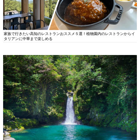
家族で行きたい高知のレストランおススメ５選！植物園内のレストランからイ
タリアンに中華まで楽しめる