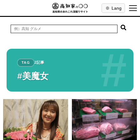
Lang
#
2記事
TAG
#美魔女