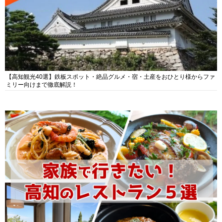
【高知観光40選】鉄板スポット・絶品グルメ・宿・土産をおひとり様からファ
ミリー向けまで徹底解説！