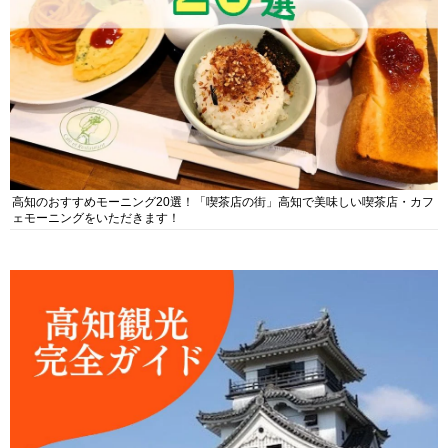
高知のおすすめモーニング20選！「喫茶店の街」高知で美味しい喫茶店・カフ
ェモーニングをいただきます！