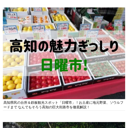
高知県民の台所＆鉄板観光スポット「日曜市」！お土産に地元野菜、ソウルフ
ードまで なんでもそろう高知の巨大街路市を徹底解説！