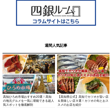
週間人気記事
高知ひろめ市場おすすめ20選！高知
【高知県公式】高知でカツオが旨い店
の地元グルメを一気に堪能できる超人
＆美味しい店９選！カツオの旬とおス
気スポットを徹底解剖
スメのお店を紹介