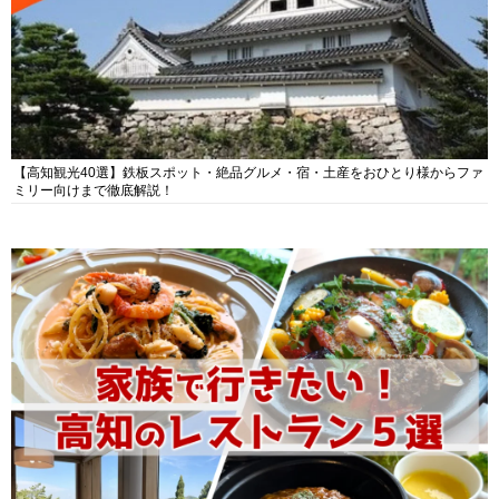
【高知観光40選】鉄板スポット・絶品グルメ・宿・土産をおひとり様からファ
ミリー向けまで徹底解説！