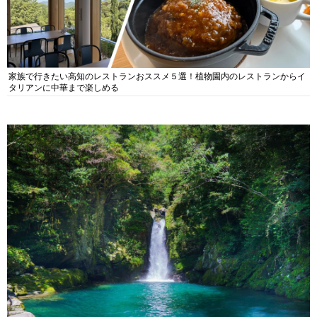
家族で行きたい高知のレストランおススメ５選！植物園内のレストランからイ
タリアンに中華まで楽しめる