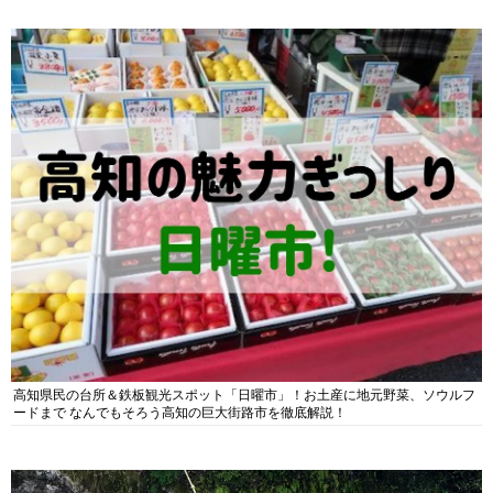
高知県民の台所＆鉄板観光スポット「日曜市」！お土産に地元野菜、ソウルフ
ードまで なんでもそろう高知の巨大街路市を徹底解説！