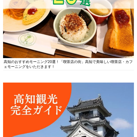
高知のおすすめモーニング20選！「喫茶店の街」高知で美味しい喫茶店・カフ
ェモーニングをいただきます！