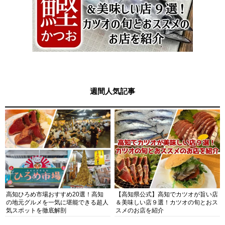
週間人気記事
高知ひろめ市場おすすめ20選！高知
【高知県公式】高知でカツオが旨い店
の地元グルメを一気に堪能できる超人
＆美味しい店９選！カツオの旬とおス
気スポットを徹底解剖
スメのお店を紹介