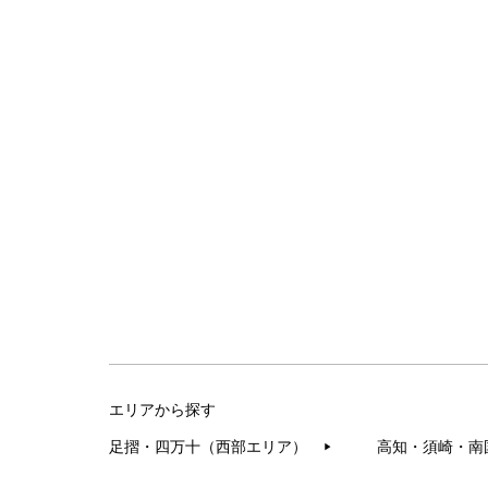
エリアから探す
足摺・四万十（西部エリア）
高知・須崎・南
▶︎