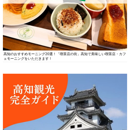
高知のおすすめモーニング20選！「喫茶店の街」高知で美味しい喫茶店・カフ
ェモーニングをいただきます！