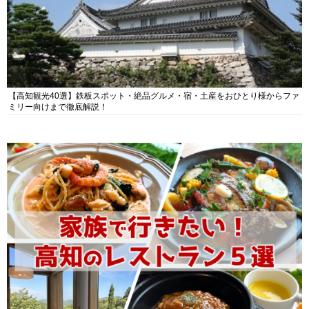
【高知観光40選】鉄板スポット・絶品グルメ・宿・土産をおひとり様からファ
ミリー向けまで徹底解説！