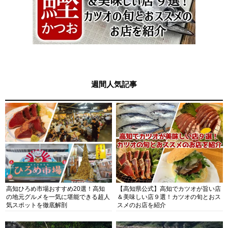
週間人気記事
高知ひろめ市場おすすめ20選！高知
【高知県公式】高知でカツオが旨い店
の地元グルメを一気に堪能できる超人
＆美味しい店９選！カツオの旬とおス
気スポットを徹底解剖
スメのお店を紹介