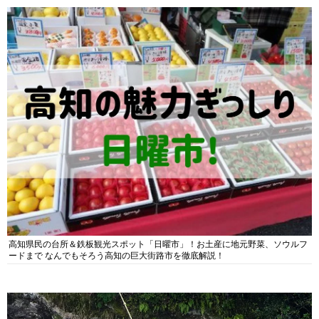
高知県民の台所＆鉄板観光スポット「日曜市」！お土産に地元野菜、ソウルフ
ードまで なんでもそろう高知の巨大街路市を徹底解説！