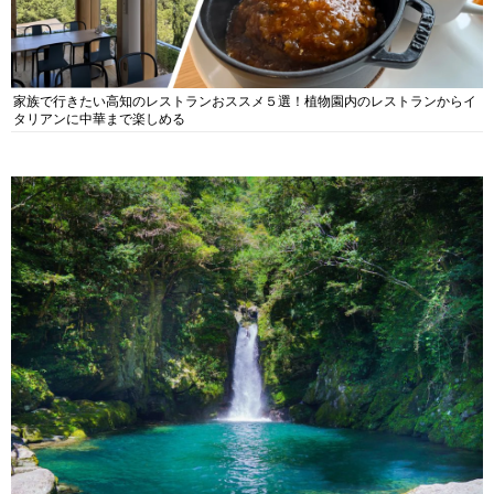
家族で行きたい高知のレストランおススメ５選！植物園内のレストランからイ
タリアンに中華まで楽しめる