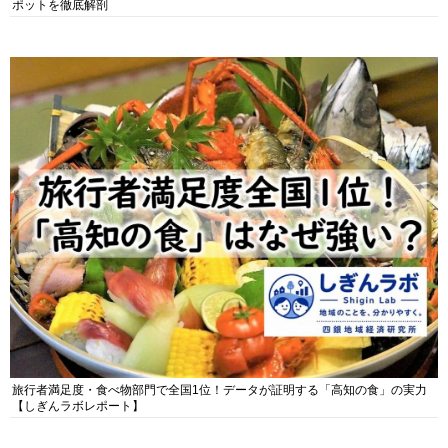
ポットを徹底解剖
旅行者満足度・食べ物部門で全国1位！データが証明する「高知の食」の実力
【しぎんラボレポート】