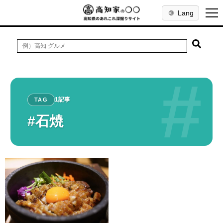
Lang
#
1記事
TAG
#石焼