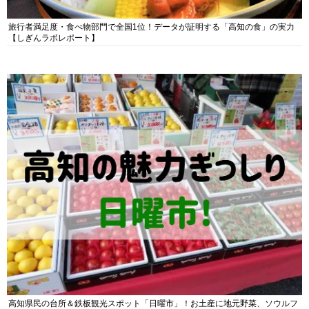
旅行者満足度・食べ物部門で全国1位！データが証明する「高知の食」の実力
【しぎんラボレポート】
高知県民の台所＆鉄板観光スポット「日曜市」！お土産に地元野菜、ソウルフ