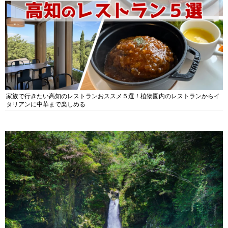
家族で行きたい高知のレストランおススメ５選！植物園内のレストランからイ
タリアンに中華まで楽しめる