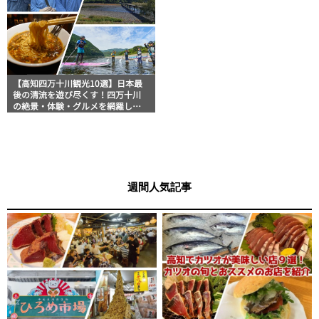
【高知四万十川観光10選】日本最
後の清流を遊び尽くす！四万十川
の絶景・体験・グルメを網羅した
おすすめガイド
週間人気記事