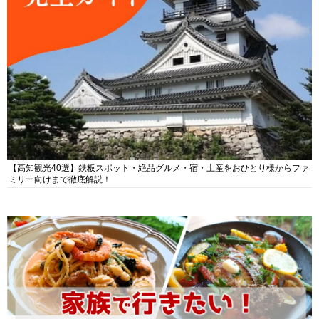
【高知観光40選】鉄板スポット・絶品グルメ・宿・土産をおひとり様からファ
ミリー向けまで徹底解説！