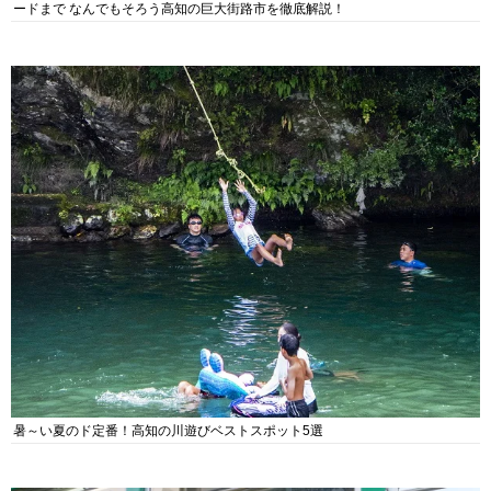
ードまで なんでもそろう高知の巨大街路市を徹底解説！
暑～い夏のド定番！高知の川遊びベストスポット5選