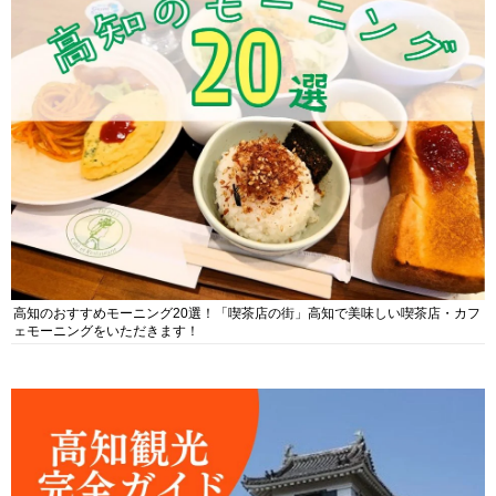
高知のおすすめモーニング20選！「喫茶店の街」高知で美味しい喫茶店・カフ
ェモーニングをいただきます！