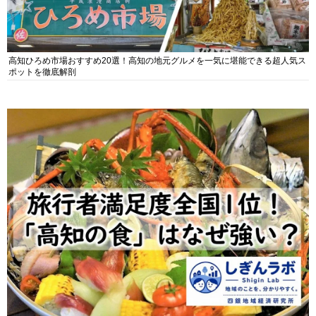
高知ひろめ市場おすすめ20選！高知の地元グルメを一気に堪能できる超人気ス
ポットを徹底解剖