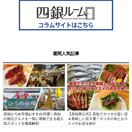
週間人気記事
高知ひろめ市場おすすめ20選！高知
【高知県公式】高知でカツオが旨い店
の地元グルメを一気に堪能できる超人
＆美味しい店９選！カツオの旬とおス
気スポットを徹底解剖
スメのお店を紹介