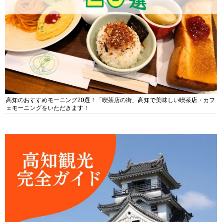
高知のおすすめモーニング20選！「喫茶店の街」高知で美味しい喫茶店・カフ
ェモーニングをいただきます！