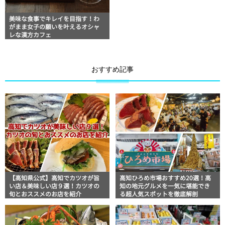
美味な食事でキレイを目指す！わ
がまま女子の願いを叶えるオシャ
レな漢方カフェ
おすすめ記事
【高知県公式】高知でカツオが旨
高知ひろめ市場おすすめ20選！高
い店＆美味しい店９選！カツオの
知の地元グルメを一気に堪能でき
旬とおススメのお店を紹介
る超人気スポットを徹底解剖