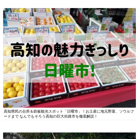
高知県民の台所＆鉄板観光スポット「日曜市」！お土産に地元野菜、ソウルフ
ードまで なんでもそろう高知の巨大街路市を徹底解説！