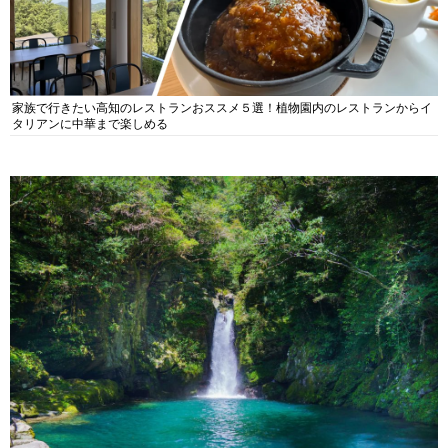
家族で行きたい高知のレストランおススメ５選！植物園内のレストランからイ
タリアンに中華まで楽しめる