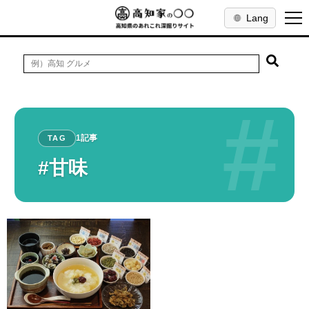
Lang
#
1記事
TAG
#甘味