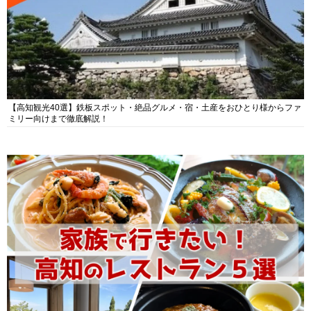
【高知観光40選】鉄板スポット・絶品グルメ・宿・土産をおひとり様からファ
ミリー向けまで徹底解説！