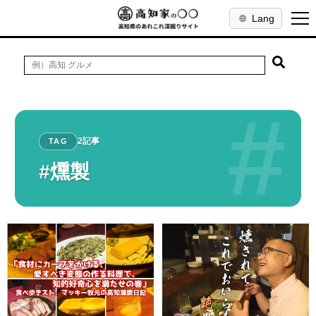
Lang
#
2記事
TAG
#燻製