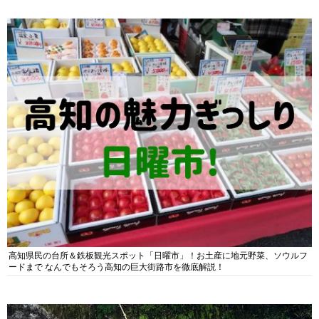
高知県民の台所＆鉄板観光スポット「日曜市」！お土産に地元野菜、ソウルフ
ードまで なんでもそろう高知の巨大街路市を徹底解説！