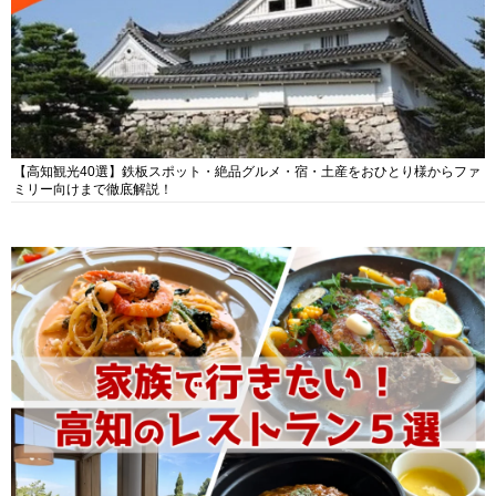
【高知観光40選】鉄板スポット・絶品グルメ・宿・土産をおひとり様からファ
ミリー向けまで徹底解説！