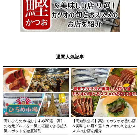
週間人気記事
高知ひろめ市場おすすめ20選！高知
【高知県公式】高知でカツオが旨い店
の地元グルメを一気に堪能できる超人
＆美味しい店９選！カツオの旬とおス
気スポットを徹底解剖
スメのお店を紹介