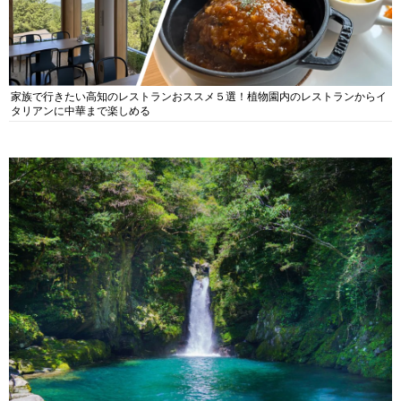
家族で行きたい高知のレストランおススメ５選！植物園内のレストランからイ
タリアンに中華まで楽しめる