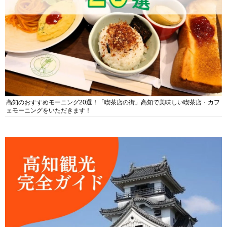
高知のおすすめモーニング20選！「喫茶店の街」高知で美味しい喫茶店・カフ
ェモーニングをいただきます！