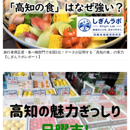
旅行者満足度・食べ物部門で全国1位！データが証明する「高知の食」の実力
【しぎんラボレポート】