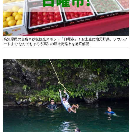
高知県民の台所＆鉄板観光スポット「日曜市」！お土産に地元野菜、ソウルフ
ードまで なんでもそろう高知の巨大街路市を徹底解説！