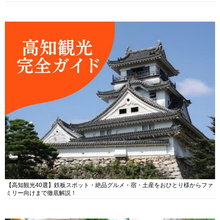
【高知観光40選】鉄板スポット・絶品グルメ・宿・土産をおひとり様からファ
ミリー向けまで徹底解説！