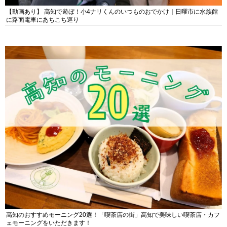
【動画あり】 高知で遊ぼ！小4ナリくんのいつものおでかけ｜日曜市に水族館
に路面電車にあちこち巡り
高知のおすすめモーニング20選！「喫茶店の街」高知で美味しい喫茶店・カフ
ェモーニングをいただきます！