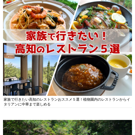
家族で行きたい高知のレストランおススメ５選！植物園内のレストランからイ
タリアンに中華まで楽しめる