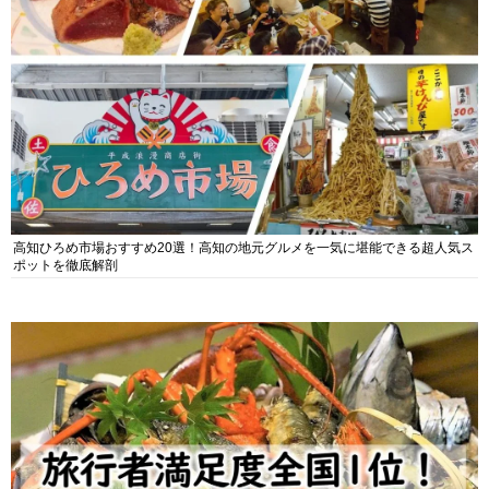
高知ひろめ市場おすすめ20選！高知の地元グルメを一気に堪能できる超人気ス
ポットを徹底解剖