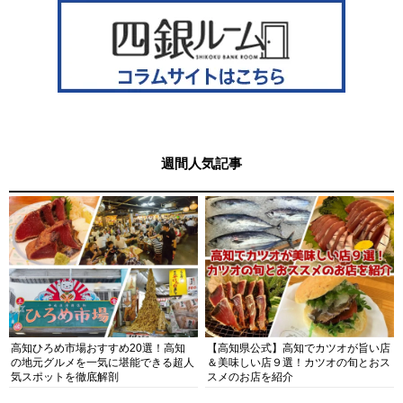
週間人気記事
高知ひろめ市場おすすめ20選！高知
【高知県公式】高知でカツオが旨い店
の地元グルメを一気に堪能できる超人
＆美味しい店９選！カツオの旬とおス
気スポットを徹底解剖
スメのお店を紹介