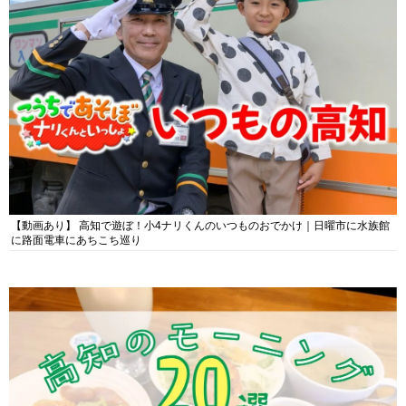
【動画あり】 高知で遊ぼ！小4ナリくんのいつものおでかけ｜日曜市に水族館
に路面電車にあちこち巡り