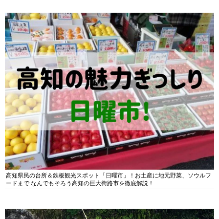
高知県民の台所＆鉄板観光スポット「日曜市」！お土産に地元野菜、ソウルフ
ードまで なんでもそろう高知の巨大街路市を徹底解説！