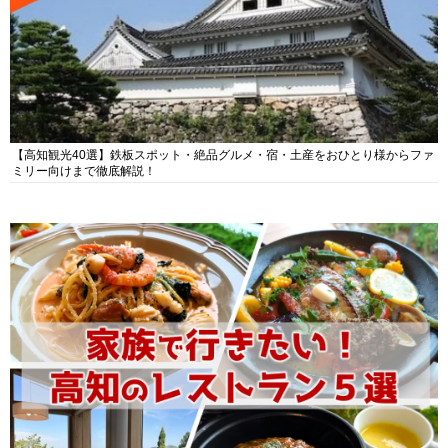
【高知観光40選】鉄板スポット・絶品グルメ・宿・土産をおひとり様からファ
ミリー向けまで徹底解説！