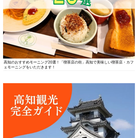
高知のおすすめモーニング20選！「喫茶店の街」高知で美味しい喫茶店・カフ
ェモーニングをいただきます！