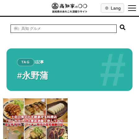
Lang
#
1記事
TAG
#永野蒲