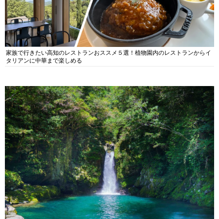
家族で行きたい高知のレストランおススメ５選！植物園内のレストランからイ
タリアンに中華まで楽しめる