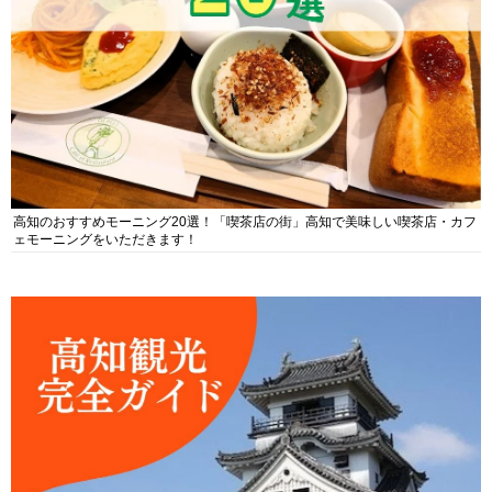
高知のおすすめモーニング20選！「喫茶店の街」高知で美味しい喫茶店・カフ
ェモーニングをいただきます！