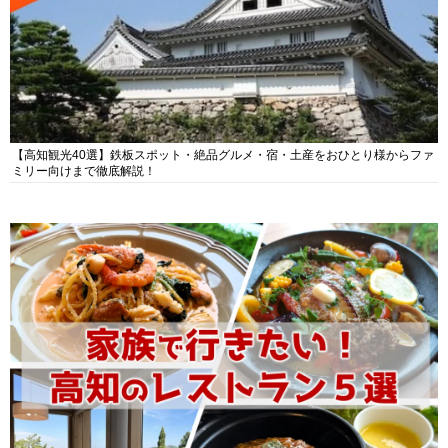
【高知観光40選】鉄板スポット・絶品グルメ・宿・土産をおひとり様からファ
ミリー向けまで徹底解説！