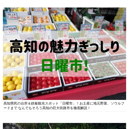
高知県民の台所＆鉄板観光スポット「日曜市」！お土産に地元野菜、ソウルフ
ードまで なんでもそろう高知の巨大街路市を徹底解説！