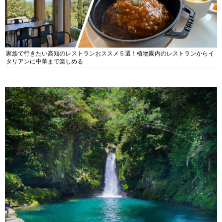
家族で行きたい高知のレストランおススメ５選！植物園内のレストランからイ
タリアンに中華まで楽しめる