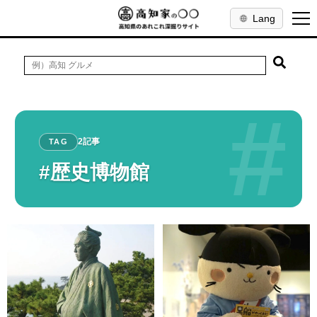
Lang
#
2記事
TAG
#歴史博物館