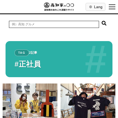
Lang
#
2記事
TAG
#正社員