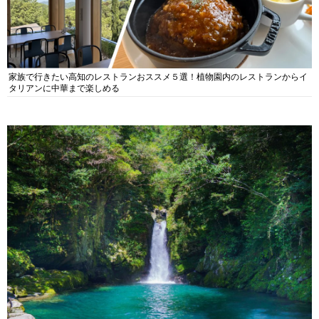
家族で行きたい高知のレストランおススメ５選！植物園内のレストランからイ
タリアンに中華まで楽しめる