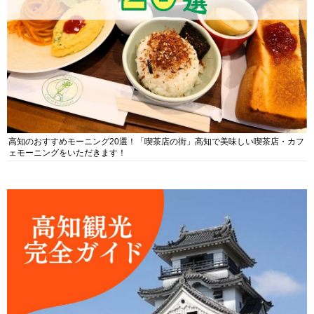
高知のおすすめモーニング20選！「喫茶店の街」高知で美味しい喫茶店・カフ
ェモーニングをいただきます！