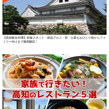
【高知観光40選】鉄板スポット・絶品グルメ・宿・土産をおひとり様からファ
ミリー向けまで徹底解説！