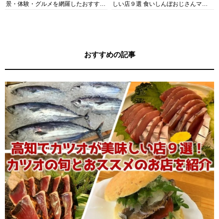
景・体験・グルメを網羅したおすすめ
しい店９選 食いしんぼおじさんマッ
ガイド
キー牧元の高知満腹日記セレクション
おすすめの記事