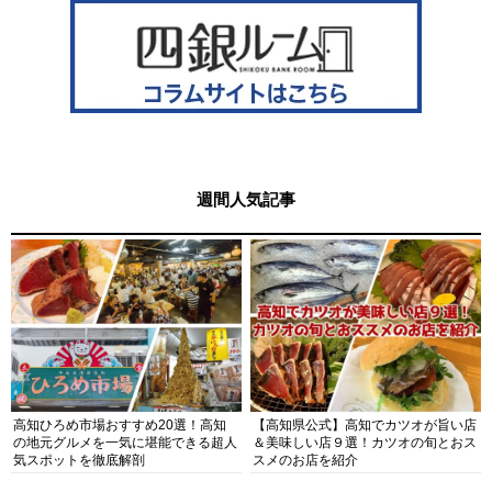
週間人気記事
高知ひろめ市場おすすめ20選！高知
【高知県公式】高知でカツオが旨い店
の地元グルメを一気に堪能できる超人
＆美味しい店９選！カツオの旬とおス
気スポットを徹底解剖
スメのお店を紹介