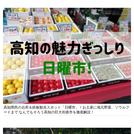
高知県民の台所＆鉄板観光スポット「日曜市」！お土産に地元野菜、ソウルフ
ードまで なんでもそろう高知の巨大街路市を徹底解説！