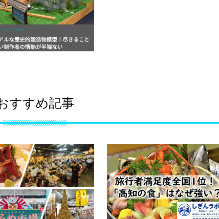
・レジャー
アルな歴史的建造物模型！尽きること
い制作者の情熱が半端ない
おすすめ記事