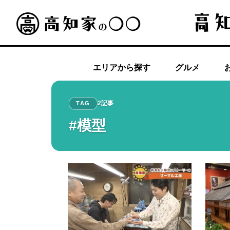
エリアから探す
グルメ
2記事
TAG
#模型