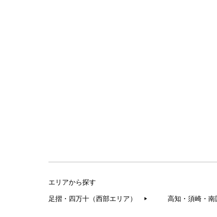
エリアから探す
足摺・四万十（西部エリア）
高知・須崎・南
▶︎