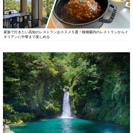
家族で行きたい高知のレストランおススメ５選！植物園内のレストランからイ
タリアンに中華まで楽しめる