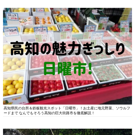
高知県民の台所＆鉄板観光スポット「日曜市」！お土産に地元野菜、ソウルフ
ードまで なんでもそろう高知の巨大街路市を徹底解説！