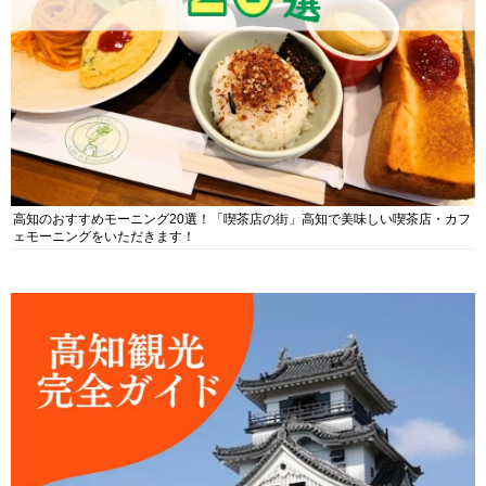
高知のおすすめモーニング20選！「喫茶店の街」高知で美味しい喫茶店・カフ
ェモーニングをいただきます！