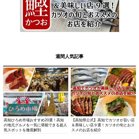
週間人気記事
高知ひろめ市場おすすめ20選！高知
【高知県公式】高知でカツオが旨い店
の地元グルメを一気に堪能できる超人
＆美味しい店９選！カツオの旬とおス
気スポットを徹底解剖
スメのお店を紹介