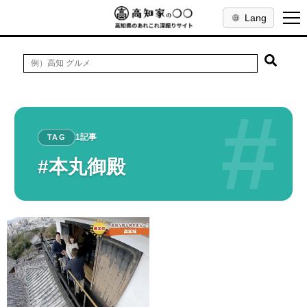
Lang
#
1記事
TAG
#本丸御殿