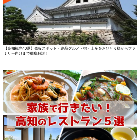
【高知観光40選】鉄板スポット・絶品グルメ・宿・土産をおひとり様からファ
ミリー向けまで徹底解説！