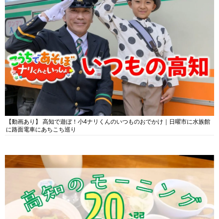
【動画あり】 高知で遊ぼ！小4ナリくんのいつものおでかけ｜日曜市に水族館
に路面電車にあちこち巡り