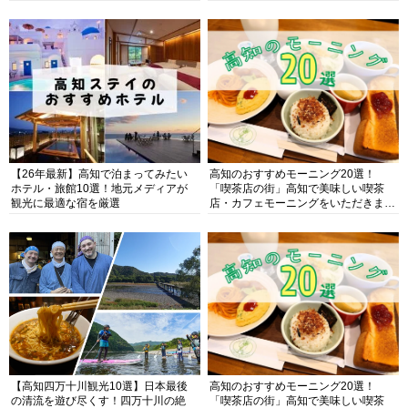
【26年最新】高知で泊まってみたい
高知のおすすめモーニング20選！
ホテル・旅館10選！地元メディアが
「喫茶店の街」高知で美味しい喫茶
観光に最適な宿を厳選
店・カフェモーニングをいただきま
す！
【高知四万十川観光10選】日本最後
高知のおすすめモーニング20選！
の清流を遊び尽くす！四万十川の絶
「喫茶店の街」高知で美味しい喫茶