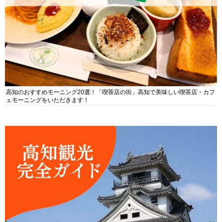
高知のおすすめモーニング20選！「喫茶店の街」高知で美味しい喫茶店・カフ
ェモーニングをいただきます！