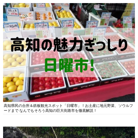
高知県民の台所＆鉄板観光スポット「日曜市」！お土産に地元野菜、ソウルフ
ードまで なんでもそろう高知の巨大街路市を徹底解説！