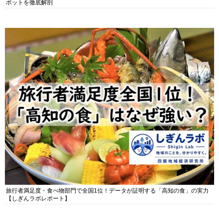
ポットを徹底解剖
旅行者満足度・食べ物部門で全国1位！データが証明する「高知の食」の実力
【しぎんラボレポート】