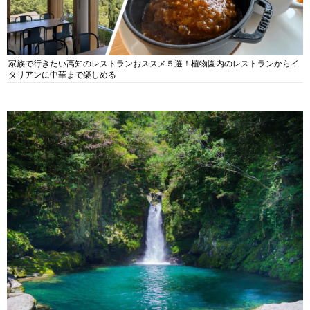
家族で行きたい高知のレストランおススメ５選！植物園内のレストランからイ
タリアンに中華まで楽しめる