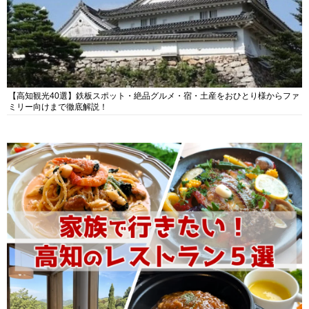
【高知観光40選】鉄板スポット・絶品グルメ・宿・土産をおひとり様からファ
ミリー向けまで徹底解説！