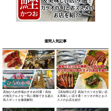
週間人気記事
高知ひろめ市場おすすめ20選！高知
【高知県公式】高知でカツオが旨い店
の地元グルメを一気に堪能できる超人
＆美味しい店９選！カツオの旬とおス
気スポットを徹底解剖
スメのお店を紹介