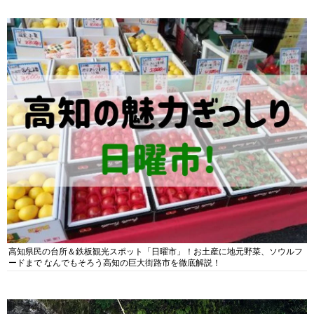
高知県民の台所＆鉄板観光スポット「日曜市」！お土産に地元野菜、ソウルフ
ードまで なんでもそろう高知の巨大街路市を徹底解説！