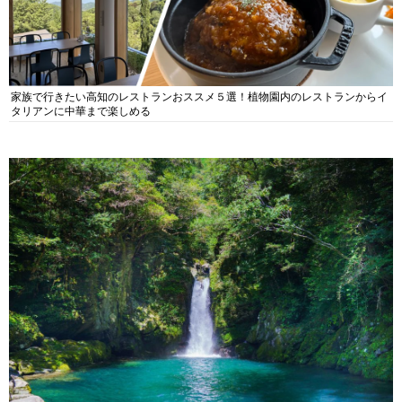
家族で行きたい高知のレストランおススメ５選！植物園内のレストランからイ
タリアンに中華まで楽しめる