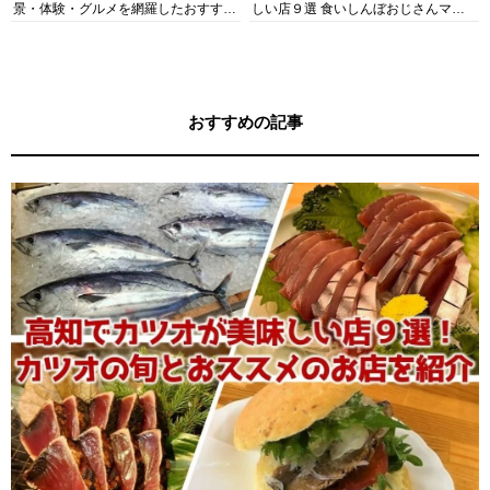
景・体験・グルメを網羅したおすすめ
しい店９選 食いしんぼおじさんマッ
ガイド
キー牧元の高知満腹日記セレクション
おすすめの記事