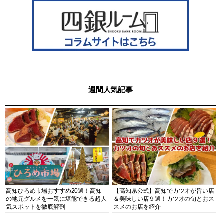
週間人気記事
高知ひろめ市場おすすめ20選！高知
【高知県公式】高知でカツオが旨い店
の地元グルメを一気に堪能できる超人
＆美味しい店９選！カツオの旬とおス
気スポットを徹底解剖
スメのお店を紹介