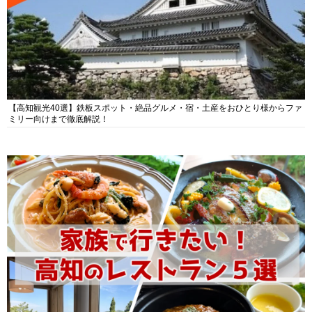
【高知観光40選】鉄板スポット・絶品グルメ・宿・土産をおひとり様からファ
ミリー向けまで徹底解説！