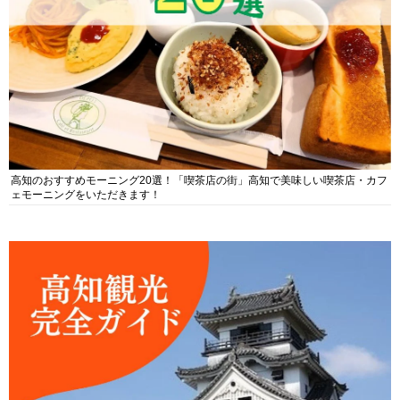
高知のおすすめモーニング20選！「喫茶店の街」高知で美味しい喫茶店・カフ
ェモーニングをいただきます！