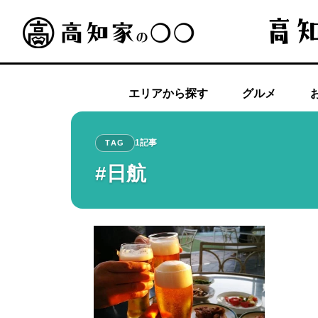
エリアから探す
グルメ
1記事
TAG
#日航