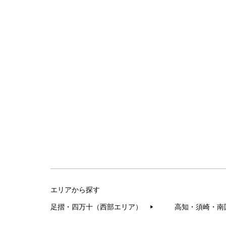
エリアから探す
足摺・四万十（西部エリア）
高知・須崎・南
▶︎