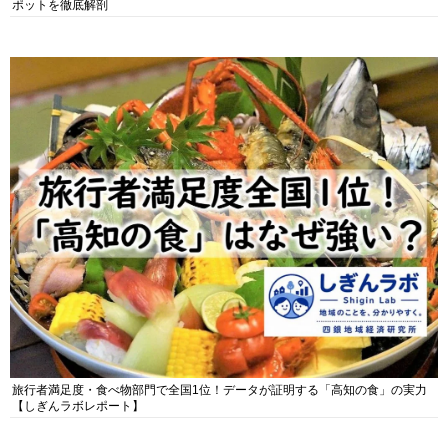
ポットを徹底解剖
旅行者満足度・食べ物部門で全国1位！データが証明する「高知の食」の実力
【しぎんラボレポート】