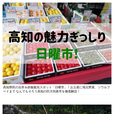
高知県民の台所＆鉄板観光スポット「日曜市」！お土産に地元野菜、ソウルフ
ードまで なんでもそろう高知の巨大街路市を徹底解説！