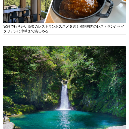
家族で行きたい高知のレストランおススメ５選！植物園内のレストランからイ
タリアンに中華まで楽しめる