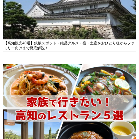
【高知観光40選】鉄板スポット・絶品グルメ・宿・土産をおひとり様からファ
ミリー向けまで徹底解説！