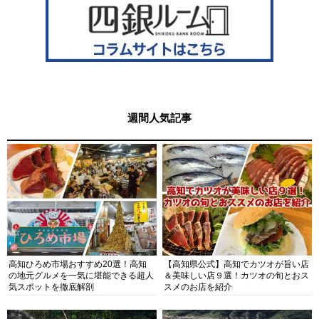
週間人気記事
高知ひろめ市場おすすめ20選！高知
【高知県公式】高知でカツオが旨い店
の地元グルメを一気に堪能できる超人
＆美味しい店９選！カツオの旬とおス
気スポットを徹底解剖
スメのお店を紹介