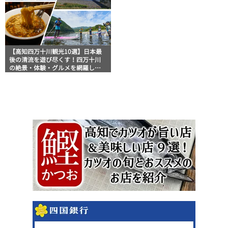
【高知四万十川観光10選】日本最
後の清流を遊び尽くす！四万十川
の絶景・体験・グルメを網羅した
おすすめガイド