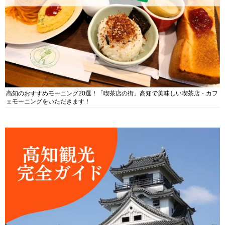
高知のおすすめモーニング20選！「喫茶店の街」高知で美味しい喫茶店・カフ
ェモーニングをいただきます！