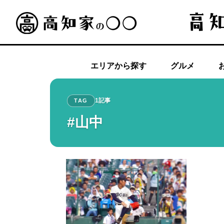
エリアから探す
グルメ
1記事
TAG
#山中