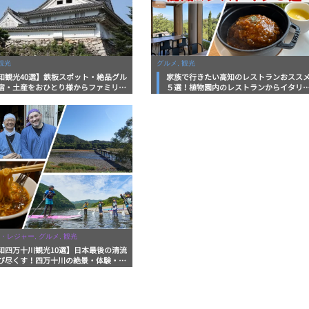
観光
グルメ, 観光
知観光40選】鉄板スポット・絶品グル
家族で行きたい高知のレストランおスス
宿・土産をおひとり様からファミリー
５選！植物園内のレストランからイタリ
まで徹底解説！
ンに中華まで楽しめる
・レジャー, グルメ, 観光
知四万十川観光10選】日本最後の清流
び尽くす！四万十川の絶景・体験・グ
を網羅したおすすめガイド