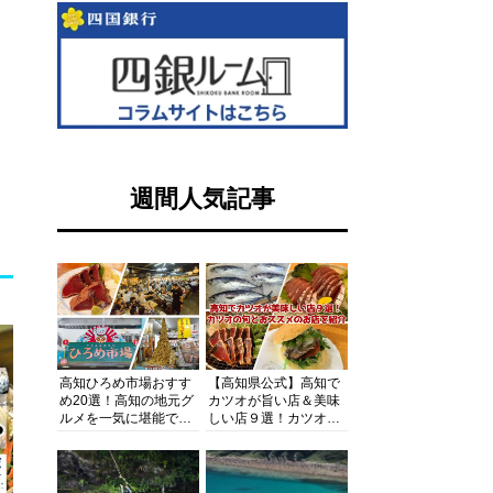
週間人気記事
高知ひろめ市場おすす
【高知県公式】高知で
め20選！高知の地元グ
カツオが旨い店＆美味
ルメを一気に堪能でき
しい店９選！カツオの
る超人気スポットを徹
旬とおススメのお店を
底解剖
紹介