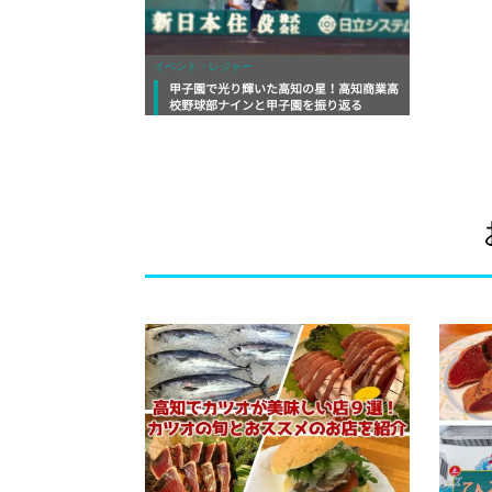
イベント・レジャー
甲子園で光り輝いた高知の星！高知商業高
校野球部ナインと甲子園を振り返る