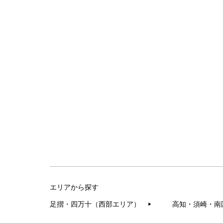
エリアから探す
足摺・四万十（西部エリア）
高知・須崎・南
▶︎