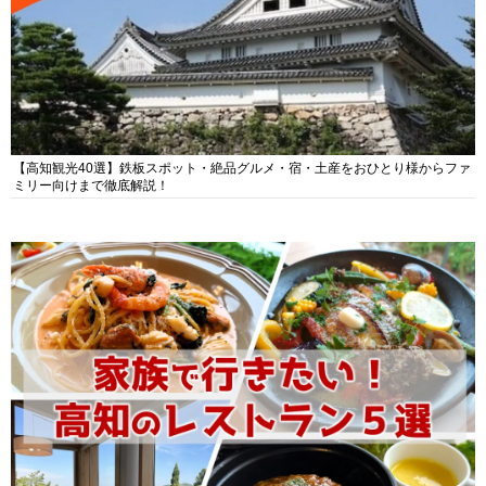
【高知観光40選】鉄板スポット・絶品グルメ・宿・土産をおひとり様からファ
ミリー向けまで徹底解説！