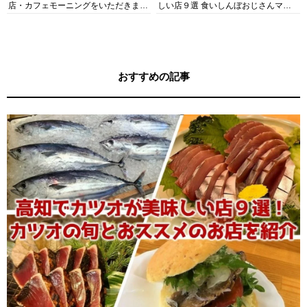
店・カフェモーニングをいただきま
しい店９選 食いしんぼおじさんマッ
す！
キー牧元の高知満腹日記セレクション
おすすめの記事