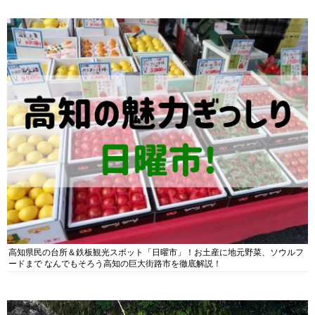
高知県民の台所＆鉄板観光スポット「日曜市」！お土産に地元野菜、ソウルフ
ードまで なんでもそろう高知の巨大街路市を徹底解説！