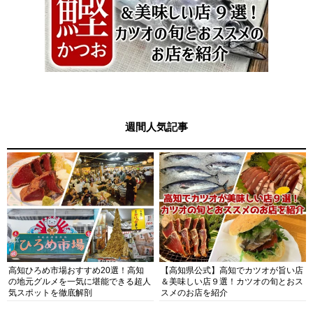
週間人気記事
高知ひろめ市場おすすめ20選！高知
【高知県公式】高知でカツオが旨い店
の地元グルメを一気に堪能できる超人
＆美味しい店９選！カツオの旬とおス
気スポットを徹底解剖
スメのお店を紹介