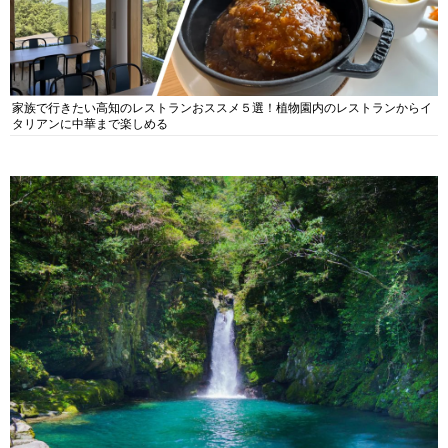
家族で行きたい高知のレストランおススメ５選！植物園内のレストランからイ
タリアンに中華まで楽しめる