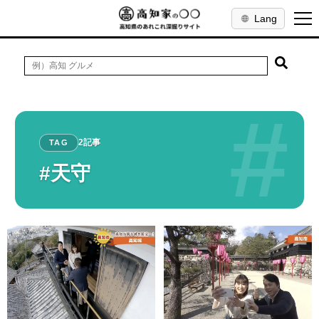
Lang
#
2記事
TAG
#天守