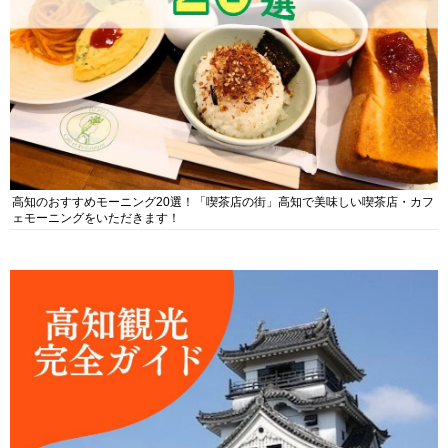
高知のおすすめモーニング20選！「喫茶店の街」高知で美味しい喫茶店・カフ
ェモーニングをいただきます！