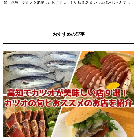
景・体験・グルメを網羅したおすすめ
しい店９選 食いしんぼおじさんマッ
ガイド
キー牧元の高知満腹日記セレクション
おすすめの記事