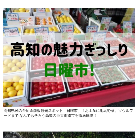
高知県民の台所＆鉄板観光スポット「日曜市」！お土産に地元野菜、ソウルフ
ードまで なんでもそろう高知の巨大街路市を徹底解説！