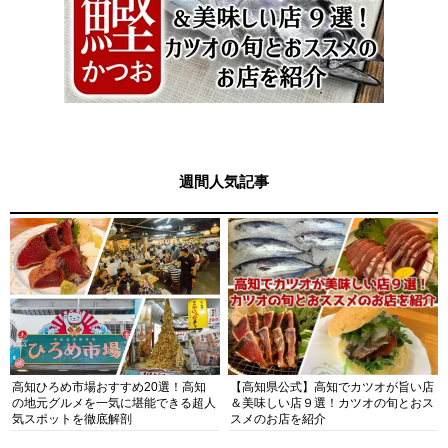
週間人気記事
高知ひろめ市場おすすめ20選！高知
【高知県公式】高知でカツオが旨い店
の地元グルメを一気に堪能できる超人
＆美味しい店９選！カツオの旬とおス
気スポットを徹底解剖
スメのお店を紹介