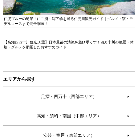
仁淀ブルーの絶景！にこ淵・沈下橋を巡る仁淀川観光ガイド｜グルメ・宿・モ
デルコースまで完全網羅！
【高知四万十川観光10選】日本最後の清流を遊び尽くす！四万十川の絶景・体
験・グルメを網羅したおすすめガイド
エリアから探す
足摺・四万十（西部エリア）
▶︎
高知・須崎・南国（中部エリア）
▶︎
安芸・室戸（東部エリア）
▶︎