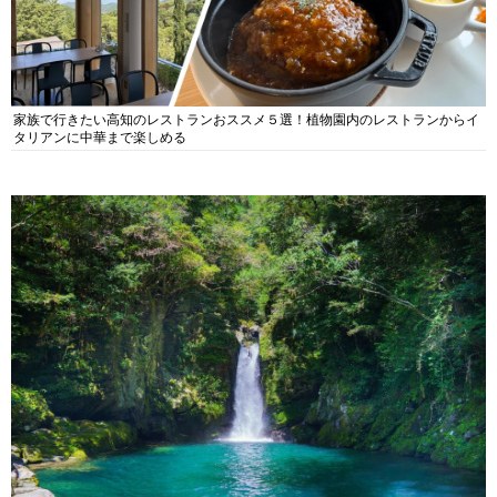
家族で行きたい高知のレストランおススメ５選！植物園内のレストランからイ
タリアンに中華まで楽しめる