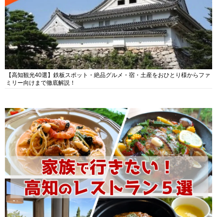
【高知観光40選】鉄板スポット・絶品グルメ・宿・土産をおひとり様からファ
ミリー向けまで徹底解説！