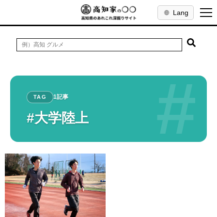
Lang
#
1記事
TAG
#大学陸上