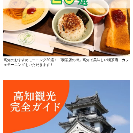
高知のおすすめモーニング20選！「喫茶店の街」高知で美味しい喫茶店・カフ
ェモーニングをいただきます！