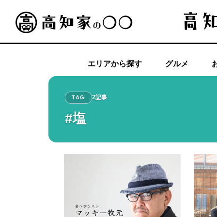
エリアから探す
グルメ
2記事
TAG
#塩