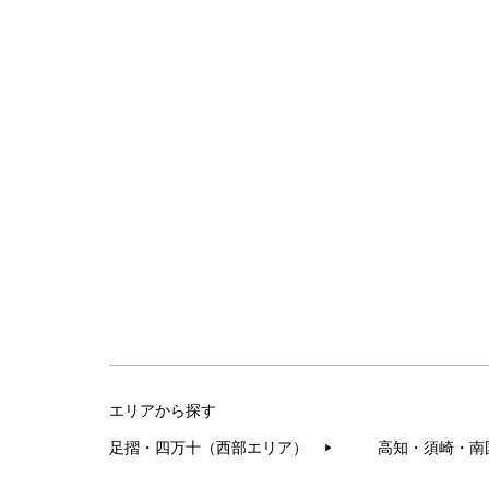
エリアから探す
足摺・四万十（西部エリア）
高知・須崎・南
▶︎