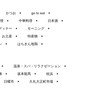
かつお
go to eat
▶︎
▶︎
理
中華料理
日本酒
▶︎
▶︎
▶︎
ディナー
モーニング
▶︎
▶︎
お土産
特産物
▶︎
▶︎
ン
はちきん地鶏
▶︎
▶︎
温泉・スパ・リラクゼーション
▶︎
▶︎
橋
坂本龍馬
桂浜
▶︎
▶︎
▶︎
日曜市
久礼大正町市場
▶︎
▶︎