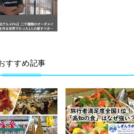
知グルメPro】二千種類のオーダメイ
を作る世界でたった1人の愛すべき変
職人の巻「田野屋塩二郎」食べ歩きス
マッキー牧元の高知満腹日記
おすすめ記事