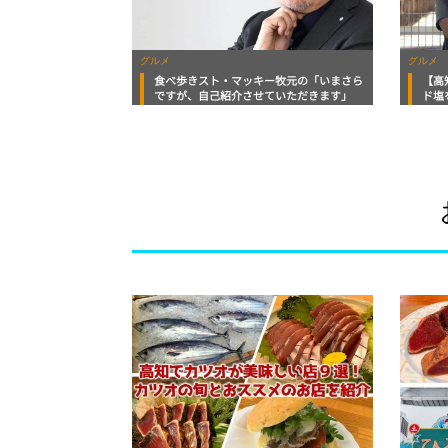
グルメ
グルメ
食べ歩きスト・マッキー牧元の「いまさら
【高
ですが、自己紹介させていただきます」
ド塩
態塩
ト・