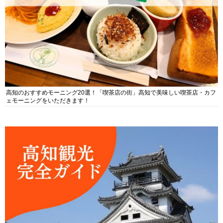
高知のおすすめモーニング20選！「喫茶店の街」高知で美味しい喫茶店・カフ
ェモーニングをいただきます！