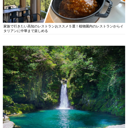
家族で行きたい高知のレストランおススメ５選！植物園内のレストランからイ
タリアンに中華まで楽しめる