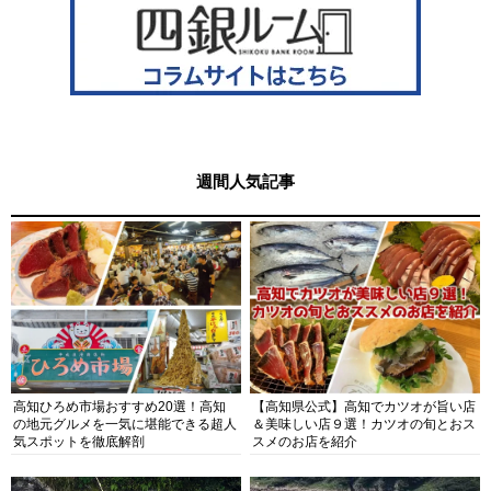
週間人気記事
高知ひろめ市場おすすめ20選！高知
【高知県公式】高知でカツオが旨い店
の地元グルメを一気に堪能できる超人
＆美味しい店９選！カツオの旬とおス
気スポットを徹底解剖
スメのお店を紹介