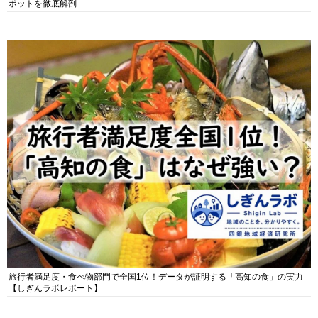
ポットを徹底解剖
旅行者満足度・食べ物部門で全国1位！データが証明する「高知の食」の実力
【しぎんラボレポート】