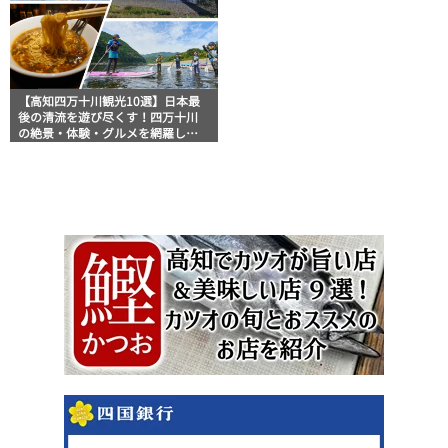
【高知四万十川観光10選】日本最
後の清流を遊び尽くす！四万十川
の絶景・体験・グルメを網羅した
おすすめガイド