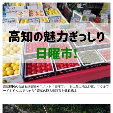
高知県民の台所＆鉄板観光スポット「日曜市」！お土産に地元野菜、ソウルフ
ードまで なんでもそろう高知の巨大街路市を徹底解説！