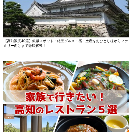
【高知観光40選】鉄板スポット・絶品グルメ・宿・土産をおひとり様からファ
ミリー向けまで徹底解説！