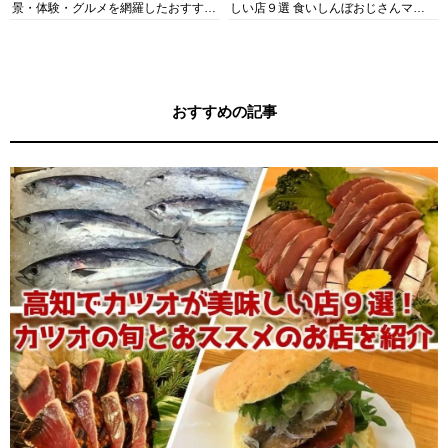
景・体験・グルメを網羅したおすすめ
しい店９選 食いしんぼおじさんマッ
ガイド
キー牧元の高知満腹日記セレクション
おすすめの記事