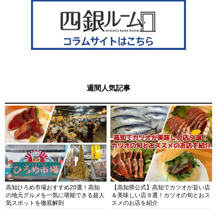
週間人気記事
高知ひろめ市場おすすめ20選！高知
【高知県公式】高知でカツオが旨い店
の地元グルメを一気に堪能できる超人
＆美味しい店９選！カツオの旬とおス
気スポットを徹底解剖
スメのお店を紹介