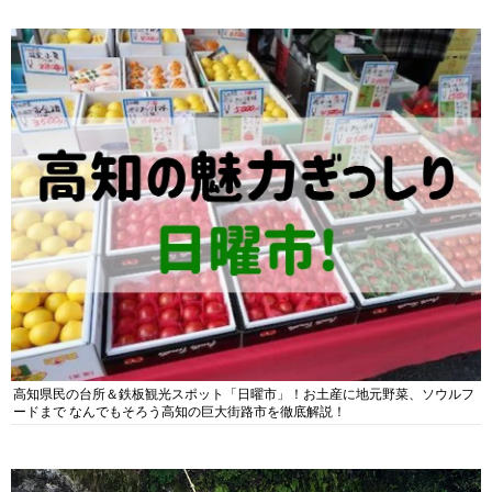
高知県民の台所＆鉄板観光スポット「日曜市」！お土産に地元野菜、ソウルフ
ードまで なんでもそろう高知の巨大街路市を徹底解説！