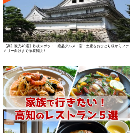
【高知観光40選】鉄板スポット・絶品グルメ・宿・土産をおひとり様からファ
ミリー向けまで徹底解説！