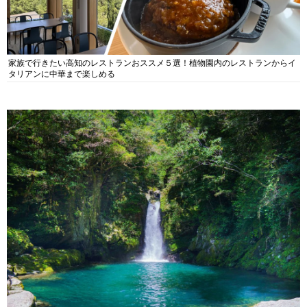
家族で行きたい高知のレストランおススメ５選！植物園内のレストランからイ
タリアンに中華まで楽しめる