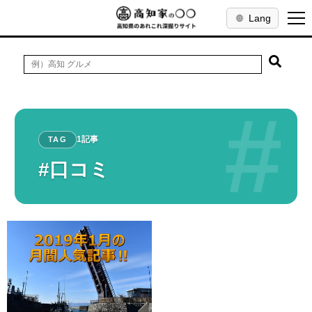
Lang
#
1記事
TAG
#口コミ