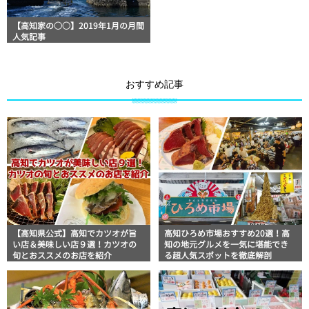
【高知家の○○】2019年1月の月間
人気記事
おすすめ記事
【高知県公式】高知でカツオが旨
高知ひろめ市場おすすめ20選！高
い店＆美味しい店９選！カツオの
知の地元グルメを一気に堪能でき
旬とおススメのお店を紹介
る超人気スポットを徹底解剖