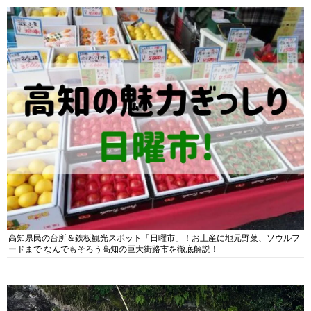
高知県民の台所＆鉄板観光スポット「日曜市」！お土産に地元野菜、ソウルフ
ードまで なんでもそろう高知の巨大街路市を徹底解説！