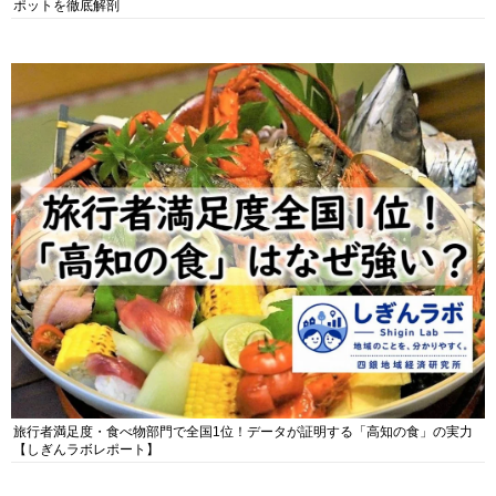
ポットを徹底解剖
旅行者満足度・食べ物部門で全国1位！データが証明する「高知の食」の実力
【しぎんラボレポート】