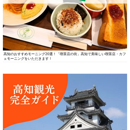
高知のおすすめモーニング20選！「喫茶店の街」高知で美味しい喫茶店・カフ
ェモーニングをいただきます！