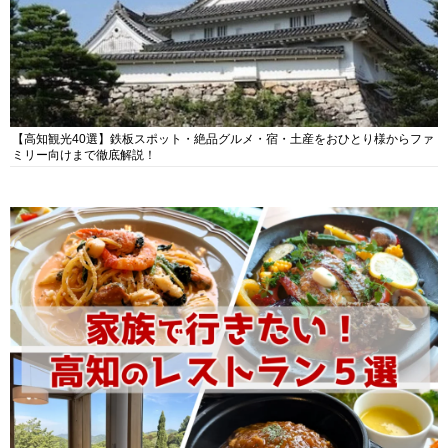
【高知観光40選】鉄板スポット・絶品グルメ・宿・土産をおひとり様からファ
ミリー向けまで徹底解説！