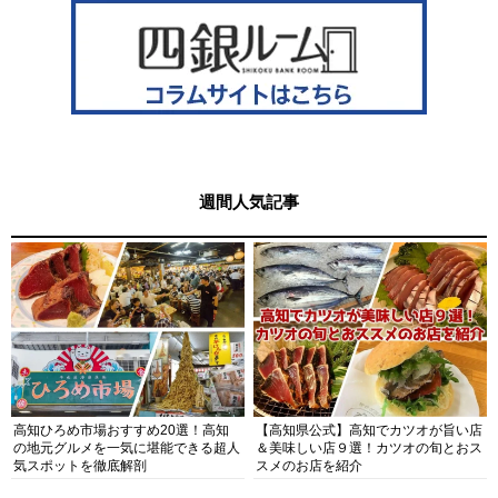
週間人気記事
高知ひろめ市場おすすめ20選！高知
【高知県公式】高知でカツオが旨い店
の地元グルメを一気に堪能できる超人
＆美味しい店９選！カツオの旬とおス
気スポットを徹底解剖
スメのお店を紹介