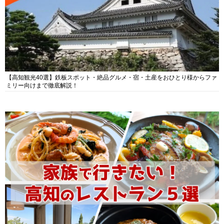
【高知観光40選】鉄板スポット・絶品グルメ・宿・土産をおひとり様からファ
ミリー向けまで徹底解説！