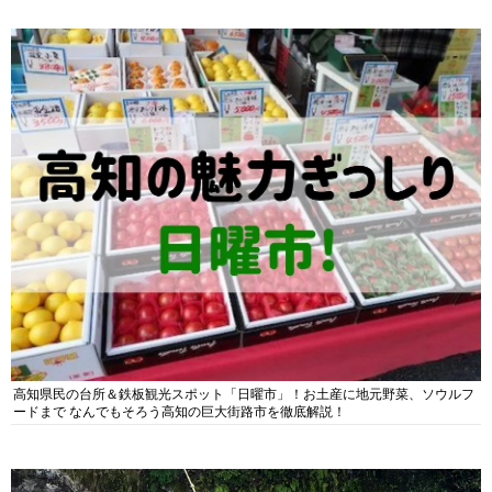
高知県民の台所＆鉄板観光スポット「日曜市」！お土産に地元野菜、ソウルフ
ードまで なんでもそろう高知の巨大街路市を徹底解説！