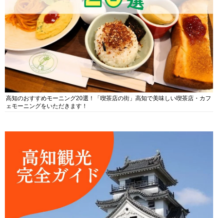
高知のおすすめモーニング20選！「喫茶店の街」高知で美味しい喫茶店・カフ
ェモーニングをいただきます！