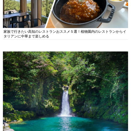
家族で行きたい高知のレストランおススメ５選！植物園内のレストランからイ
タリアンに中華まで楽しめる