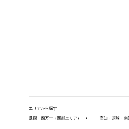
エリアから探す
足摺・四万十（西部エリア）
高知・須崎・南
▶︎