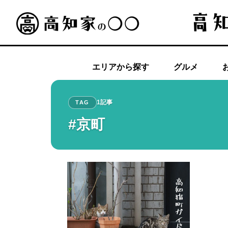
エリアから探す
グルメ
1記事
TAG
#京町