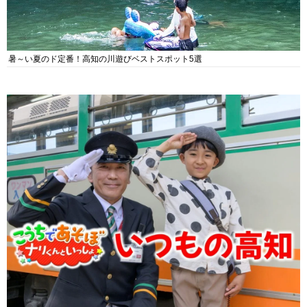
暑～い夏のド定番！高知の川遊びベストスポット5選