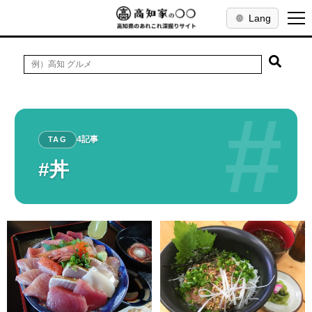
Lang
#
4記事
TAG
#丼