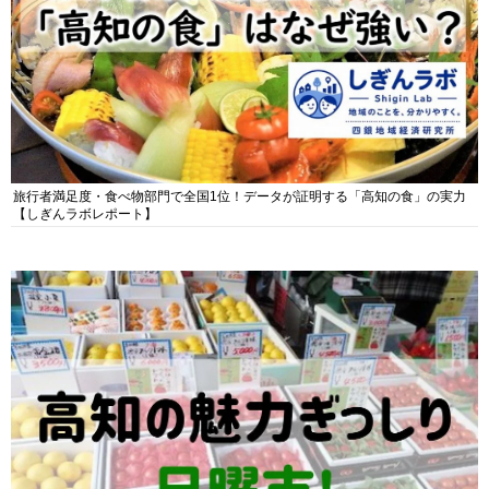
旅行者満足度・食べ物部門で全国1位！データが証明する「高知の食」の実力
【しぎんラボレポート】