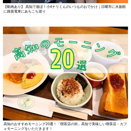
【動画あり】 高知で遊ぼ！小4ナリくんのいつものおでかけ｜日曜市に水族館
に路面電車にあちこち巡り
高知のおすすめモーニング20選！「喫茶店の街」高知で美味しい喫茶店・カフ
ェモーニングをいただきます！