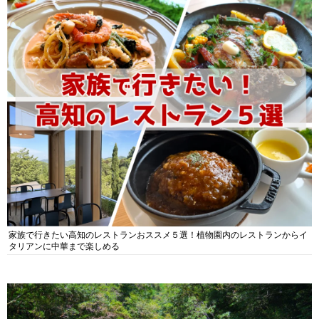
家族で行きたい高知のレストランおススメ５選！植物園内のレストランからイ
タリアンに中華まで楽しめる