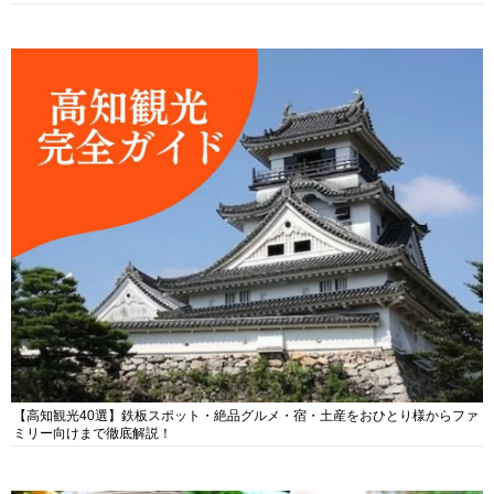
【高知観光40選】鉄板スポット・絶品グルメ・宿・土産をおひとり様からファ
ミリー向けまで徹底解説！