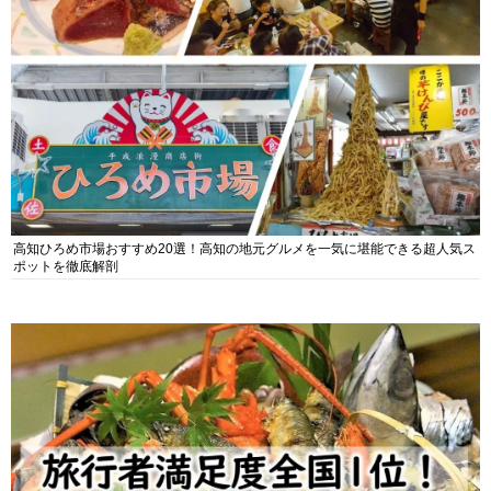
高知ひろめ市場おすすめ20選！高知の地元グルメを一気に堪能できる超人気ス
ポットを徹底解剖