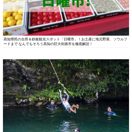
高知県民の台所＆鉄板観光スポット「日曜市」！お土産に地元野菜、ソウルフ
ードまで なんでもそろう高知の巨大街路市を徹底解説！