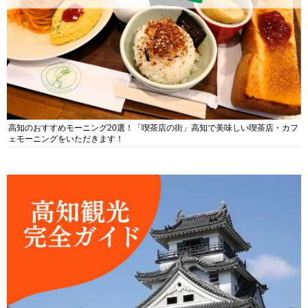
高知のおすすめモーニング20選！「喫茶店の街」高知で美味しい喫茶店・カフ
ェモーニングをいただきます！