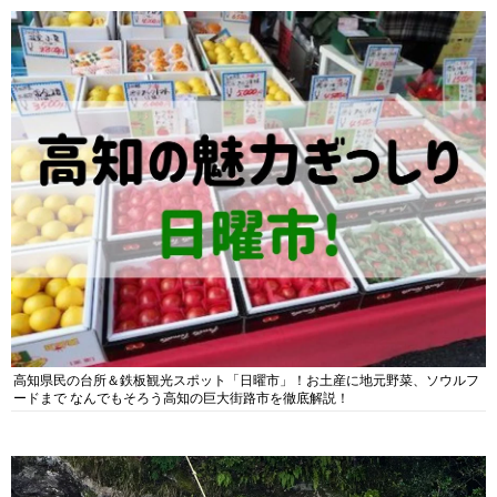
高知県民の台所＆鉄板観光スポット「日曜市」！お土産に地元野菜、ソウルフ
ードまで なんでもそろう高知の巨大街路市を徹底解説！