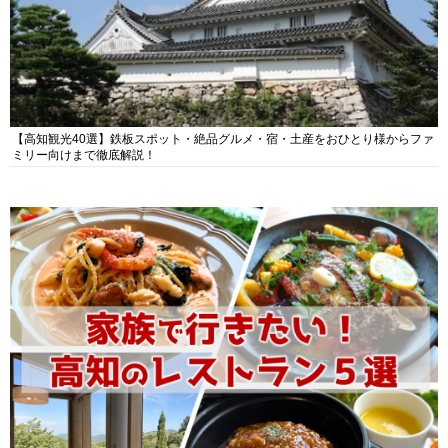
【高知観光40選】鉄板スポット・絶品グルメ・宿・土産をおひとり様からファ
ミリー向けまで徹底解説！