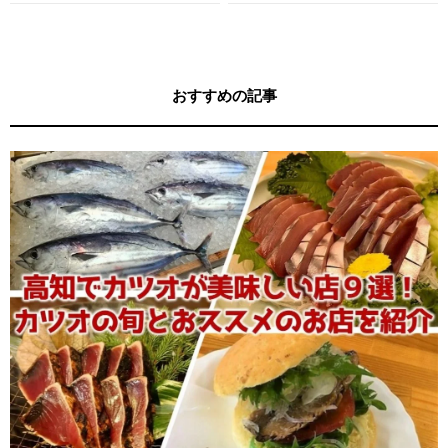
す！
キー牧元の高知満腹日記セレクション
おすすめの記事