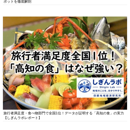
ポットを徹底解剖
旅行者満足度・食べ物部門で全国1位！データが証明する「高知の食」の実力
【しぎんラボレポート】