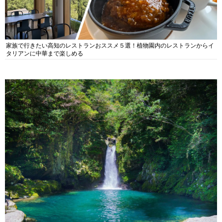
家族で行きたい高知のレストランおススメ５選！植物園内のレストランからイ
タリアンに中華まで楽しめる